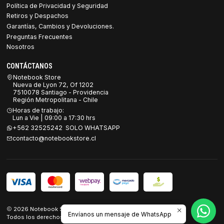
Política de Privacidad y Seguridad
Retiros y Despachos
Garantías, Cambios y Devoluciones.
Preguntas Frecuentes
Nosotros
CONTÁCTANOS
Notebook Store
Nueva de Lyon 72, Of 1202
7510078 Santiago - Providencia
Región Metropolitana - Chile
Horas de trabajo:
Lun a Vie | 09:00 a 17:30 hrs
+562 32525242 SOLO WHATSAPP
contacto@notebookstore.cl
2026 Notebook Store.
Envíanos un mensaje de WhatsApp
Todos los derechos reservados.
Desarrollado por Jumpseller
.