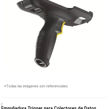
*Todas las imágenes son referenciales.
|
Empuñadura Trigger para Colectores de Datos