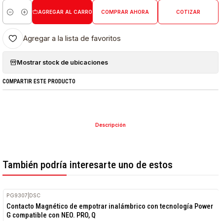
AGREGAR AL CARRO
COMPRAR AHORA
COTIZAR
Cantidad
Agregar a la lista de favoritos
Mostrar stock de ubicaciones
COMPARTIR ESTE PRODUCTO
Descripción
También podría interesarte uno de estos
PG9307
|
DSC
Contacto Magnético de empotrar inalámbrico con tecnología Power
G compatible con NEO. PRO, Q