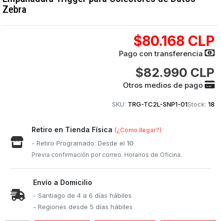
Zebra
$80.168 CLP
Pago con transferencia
$82.990 CLP
Otros medios de pago
SKU:
TRG-TC2L-SNP1-01
Stock:
18
Retiro en Tienda Física
(¿Cómo llegar?)
- Retiro Programado: Desde el
10
Previa confirmación por correo. Horarios de Oficina.
Envío a Domicilio
- Santiago de 4 a 6 días hábiles
- Regiones desde 5 días hábiles