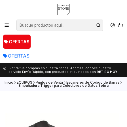
OFERTAS
OFERTAS
¡Retira tus compras en nuestra tienda! Además, conoce nuestro
servicio Envío Rápido, con productos etiquetados con
RETIRO HOY
Inicio
EQUIPOS
Puntos de Venta
Escáneres de Código de Barras
Empuñadura Trigger para Colectores de Datos Zebra