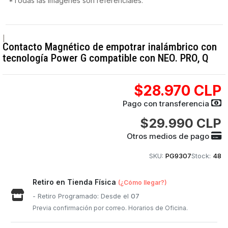
*Todas las imágenes son referenciales.
|
Contacto Magnético de empotrar inalámbrico con
tecnología Power G compatible con NEO. PRO, Q
$28.970 CLP
Pago con transferencia
$29.990 CLP
Otros medios de pago
SKU:
PG9307
Stock:
48
Retiro en Tienda Física
(¿Cómo llegar?)
- Retiro Programado: Desde el
07
Previa confirmación por correo. Horarios de Oficina.