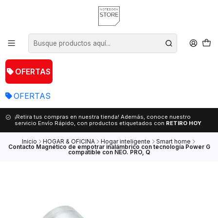
OFERTAS
OFERTAS
¡Retira tus compras en nuestra tienda! Además, conoce nuestro
servicio Envío Rápido, con productos etiquetados con
RETIRO HOY
Inicio
HOGAR & OFICINA
Hogar inteligente
Smart home
Contacto Magnético de empotrar inalámbrico con tecnología Power G
compatible con NEO. PRO, Q