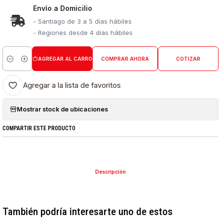
Envío a Domicilio
- Santiago de 3 a 5 días hábiles
- Regiones desde 4 días hábiles
AGREGAR AL CARRO
COMPRAR AHORA
COTIZAR
Cantidad
Agregar a la lista de favoritos
Mostrar stock de ubicaciones
COMPARTIR ESTE PRODUCTO
Descripción
También podría interesarte uno de estos