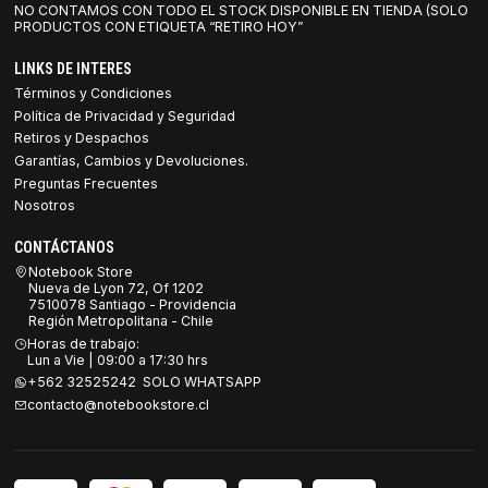
NO CONTAMOS CON TODO EL STOCK DISPONIBLE EN TIENDA (SOLO
PRODUCTOS CON ETIQUETA “RETIRO HOY”
LINKS DE INTERES
Términos y Condiciones
Política de Privacidad y Seguridad
Retiros y Despachos
Garantías, Cambios y Devoluciones.
Preguntas Frecuentes
Nosotros
CONTÁCTANOS
Notebook Store
Nueva de Lyon 72, Of 1202
7510078 Santiago - Providencia
Región Metropolitana - Chile
Horas de trabajo:
Lun a Vie | 09:00 a 17:30 hrs
+562 32525242 SOLO WHATSAPP
contacto@notebookstore.cl