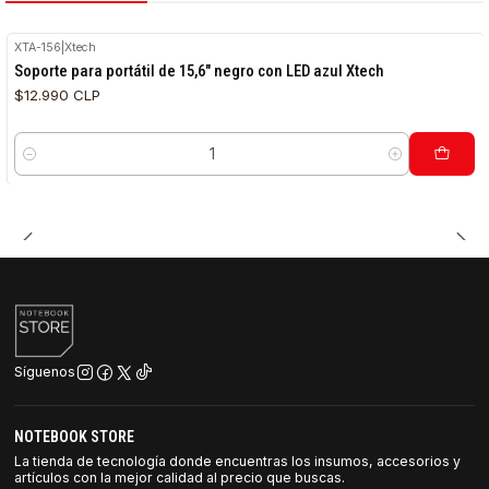
XTA-156
|
Xtech
Soporte para portátil de 15,6" negro con LED azul Xtech
$12.990 CLP
Cantidad
Síguenos
NOTEBOOK STORE
La tienda de tecnología donde encuentras los insumos, accesorios y
artículos con la mejor calidad al precio que buscas.