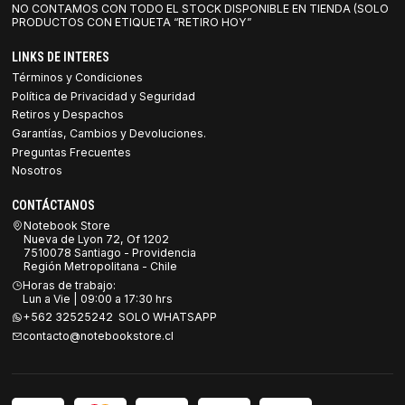
NO CONTAMOS CON TODO EL STOCK DISPONIBLE EN TIENDA (SOLO
PRODUCTOS CON ETIQUETA “RETIRO HOY”
LINKS DE INTERES
Términos y Condiciones
Política de Privacidad y Seguridad
Retiros y Despachos
Garantías, Cambios y Devoluciones.
Preguntas Frecuentes
Nosotros
CONTÁCTANOS
Notebook Store
Nueva de Lyon 72, Of 1202
7510078 Santiago - Providencia
Región Metropolitana - Chile
Horas de trabajo:
Lun a Vie | 09:00 a 17:30 hrs
+562 32525242 SOLO WHATSAPP
contacto@notebookstore.cl