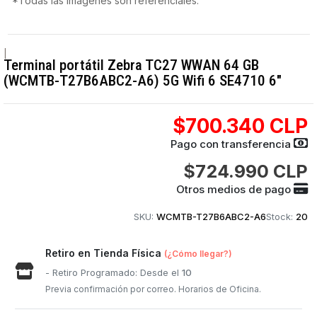
*Todas las imágenes son referenciales.
|
Terminal portátil Zebra TC27 WWAN 64 GB
(WCMTB-T27B6ABC2-A6) 5G Wifi 6 SE4710 6"
$700.340 CLP
Pago con transferencia
$724.990 CLP
Otros medios de pago
SKU:
WCMTB-T27B6ABC2-A6
Stock:
20
Retiro en Tienda Física
(¿Cómo llegar?)
- Retiro Programado: Desde el
10
Previa confirmación por correo. Horarios de Oficina.