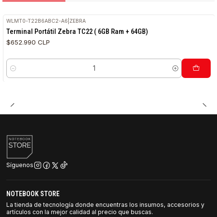
WLMT0-T22B6ABC2-A6
|
ZEBRA
Terminal Portátil Zebra TC22 ( 6GB Ram + 64GB)
$652.990 CLP
Cantidad
Síguenos
NOTEBOOK STORE
La tienda de tecnología donde encuentras los insumos, accesorios y
artículos con la mejor calidad al precio que buscas.