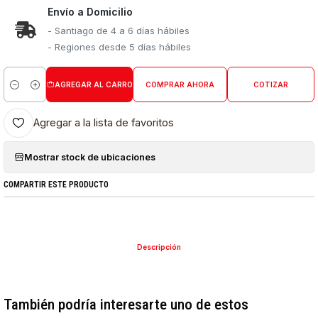
Envío a Domicilio
- Santiago de 4 a 6 días hábiles
- Regiones desde 5 días hábiles
AGREGAR AL CARRO
COMPRAR AHORA
COTIZAR
Cantidad
Agregar a la lista de favoritos
Mostrar stock de ubicaciones
COMPARTIR ESTE PRODUCTO
Descripción
También podría interesarte uno de estos