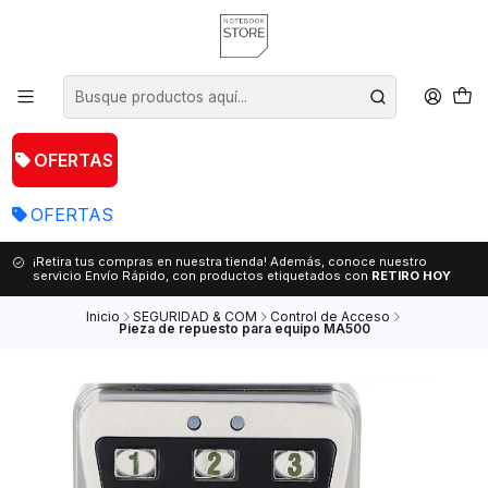
OFERTAS
OFERTAS
¡Retira tus compras en nuestra tienda! Además, conoce nuestro
servicio Envío Rápido, con productos etiquetados con
RETIRO HOY
Inicio
SEGURIDAD & COM
Control de Acceso
Pieza de repuesto para equipo MA500