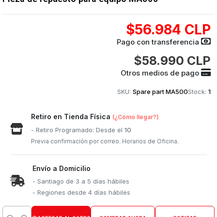
$56.984 CLP
Pago con transferencia
$58.990 CLP
Otros medios de pago
SKU:
Spare part MA500
Stock:
1
Retiro en Tienda Física
(¿Cómo llegar?)
- Retiro Programado: Desde el
10
Previa confirmación por correo. Horarios de Oficina.
Envío a Domicilio
- Santiago de 3 a 5 días hábiles
- Regiones desde 4 días hábiles