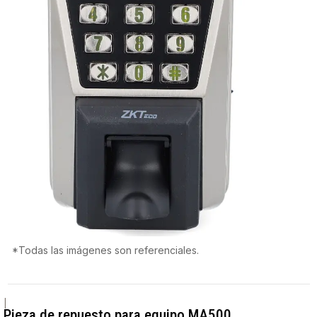
*Todas las imágenes son referenciales.
|
Pieza de repuesto para equipo MA500