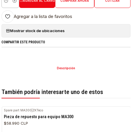
AGREGAR AL CARRO
COMPRAR AHORA
COTIZAR
Cantidad
Agregar a la lista de favoritos
Mostrar stock de ubicaciones
COMPARTIR ESTE PRODUCTO
Descripción
También podría interesarte uno de estos
Spare part MA300
|
ZKTeco
Pieza de repuesto para equipo MA300
$58.990 CLP