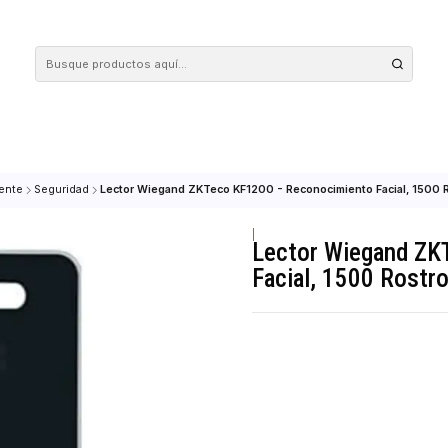
 tus compras en nuestra tienda! Además, conoce nuestro servicio Envío Rápido, con 
r inteligente
Seguridad
Lector Wiegand ZKTeco KF1200 - Reconocimiento
|
Lector Wi
Facial, 15