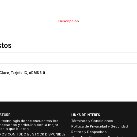
COMPARTIR ESTE PRO
Descripción
de estos
Z-ID), Clave, Tarjeta IC, ADMS 3.0