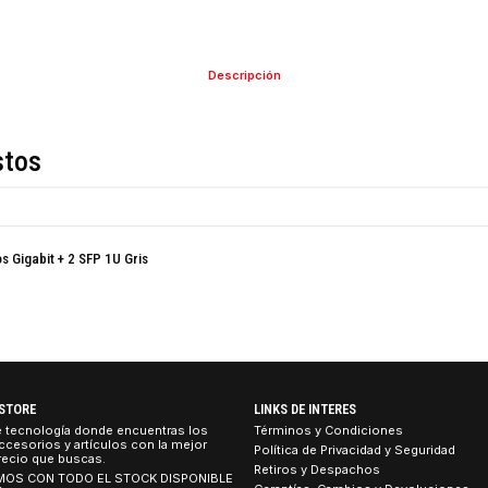
Descripción
de estos
 Puertos Gigabit + 2 SFP 1U Gris