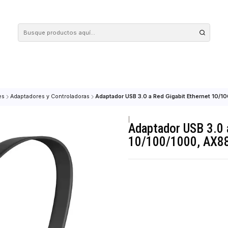
 tus compras en nuestra tienda! Además, conoce nuestro servicio Envío Rápido, con 
nto Redes
Adaptadores y Controladoras
Adaptador USB 3.0 a Red Gigab
|
Adaptador 
10/100/10