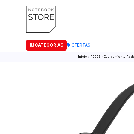
¡Retira
CATEGORÍAS
OFERTAS
Inicio
REDES
Equipamie