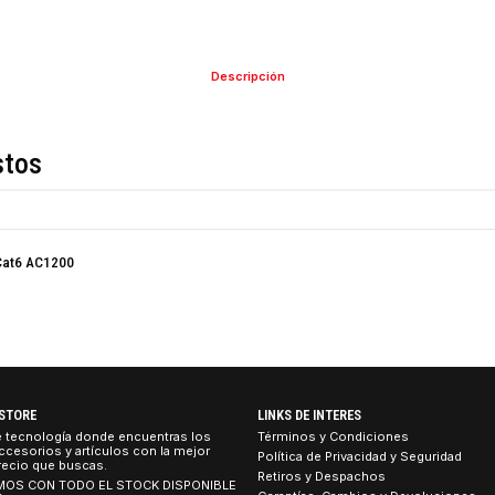
COMPARTIR ESTE PRO
Descripción
de estos
nda 4G+ Cat6 AC1200