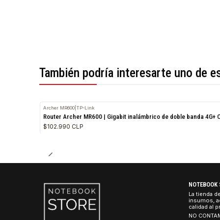
*Todas las imágenes son referenciales.
También podría interesarte uno 
Archer MR600
|
TP-Link
Router Archer MR600 | Gigabit inalámbrico de doble ba
$102.990 CLP