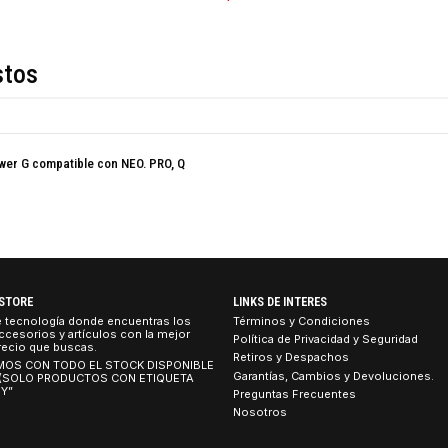
COMPARTIR ESTE PRO
Descripción
de estos
ogía Power G compatible con NEO. PRO, Q
TEBOOK STORE
LINKS DE INTERES