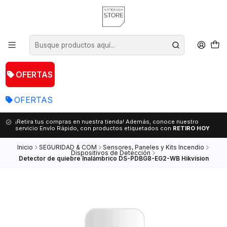
OFERTAS
OFERTAS
¡Retira tus compras en nuestra tienda! Además, conoce nuestro
servicio Envío Rápido, con productos etiquetados con
RETIRO HOY
Inicio
SEGURIDAD & COM
Sensores, Paneles y Kits Incendio
Dispositivos de Detección
Detector de quiebre Inalámbrico DS-PDBG8-EG2-WB Hikvision