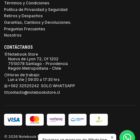
Términos y Condiciones
Política de Privacidad y Seguridad
Retiros y Despachos
Garantías, Cambios y Devoluciones.
Preguntas Frecuentes
Nosotros
CONTÁCTANOS
Notebook Store
Nueva de Lyon 72, Of 1202
7510078 Santiago - Providencia
Región Metropolitana - Chile
Horas de trabajo:
Lun a Vie | 09:00 a 17:30 hrs
+562 32525242 SOLO WHATSAPP
contacto@notebookstore.cl
2026 Notebook Store.
Envíanos un mensaje de WhatsApp