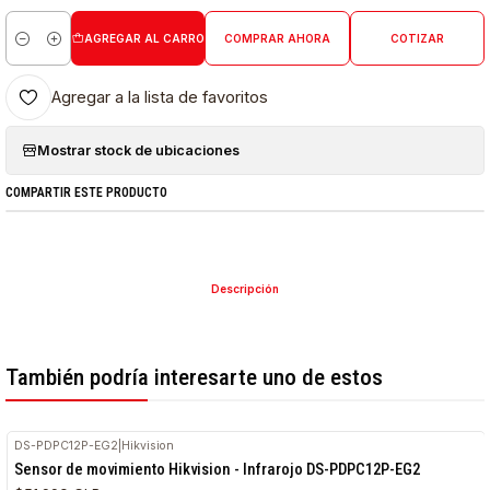
AGREGAR AL CARRO
COMPRAR AHORA
COTIZAR
Cantidad
Agregar a la lista de favoritos
Mostrar stock de ubicaciones
COMPARTIR ESTE PRODUCTO
Descripción
También podría interesarte uno de estos
DS-PDPC12P-EG2
|
Hikvision
RETIRO HOY
Sensor de movimiento Hikvision - Infrarojo DS-PDPC12P-EG2