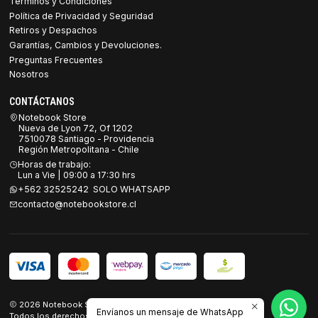
Términos y Condiciones
Política de Privacidad y Seguridad
Retiros y Despachos
Garantías, Cambios y Devoluciones.
Preguntas Frecuentes
Nosotros
CONTÁCTANOS
Notebook Store
Nueva de Lyon 72, Of 1202
7510078 Santiago - Providencia
Región Metropolitana - Chile
Horas de trabajo:
Lun a Vie | 09:00 a 17:30 hrs
+562 32525242 SOLO WHATSAPP
contacto@notebookstore.cl
2026 Notebook Store.
Envíanos un mensaje de WhatsApp
Todos los derechos reservados.
Desarrollado por Jumpseller
.