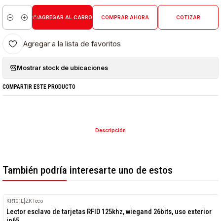
AGREGAR AL CARRO
COMPRAR AHORA
COTIZAR
Cantidad
Agregar a la lista de favoritos
Mostrar stock de ubicaciones
COMPARTIR ESTE PRODUCTO
Descripción
También podría interesarte uno de estos
KR101E
|
ZKTeco
Lector esclavo de tarjetas RFID 125khz, wiegand 26bits, uso exterior
ip65.