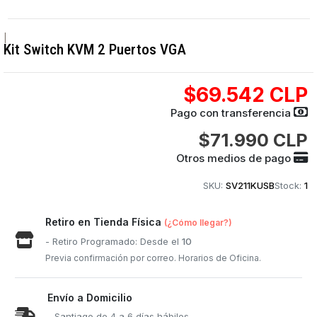
|
Kit Switch KVM 2 Puertos VGA
$69.542 CLP
Pago con transferencia
$71.990 CLP
Otros medios de pago
SKU:
SV211KUSB
Stock:
1
Retiro en Tienda Física
(¿Cómo llegar?)
- Retiro Programado: Desde el
10
Previa confirmación por correo. Horarios de Oficina.
Envío a Domicilio
- Santiago de 4 a 6 días hábiles