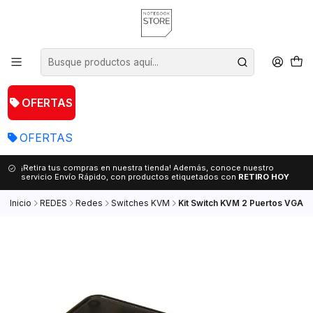
OFERTAS
OFERTAS
¡Retira tus compras en nuestra tienda! Además, conoce nuestro
servicio Envío Rápido, con productos etiquetados con
RETIRO HOY
Inicio
REDES
Redes
Switches KVM
Kit Switch KVM 2 Puertos VGA