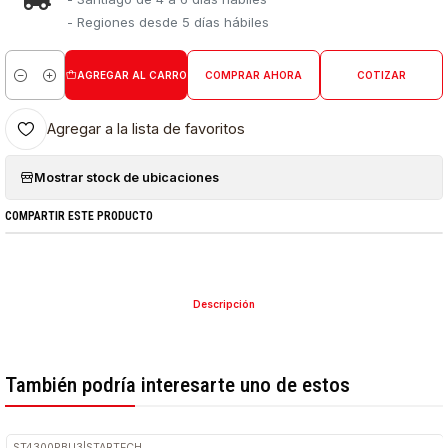
- Regiones desde 5 días hábiles
AGREGAR AL CARRO
COMPRAR AHORA
COTIZAR
Cantidad
Agregar a la lista de favoritos
Mostrar stock de ubicaciones
COMPARTIR ESTE PRODUCTO
Descripción
También podría interesarte uno de estos
ST4300PBU3
|
STARTECH