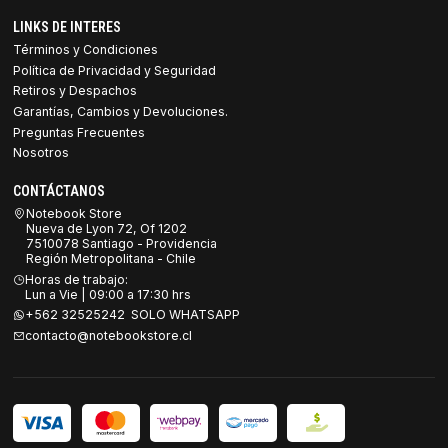
LINKS DE INTERES
Términos y Condiciones
Política de Privacidad y Seguridad
Retiros y Despachos
Garantías, Cambios y Devoluciones.
Preguntas Frecuentes
Nosotros
CONTÁCTANOS
Notebook Store
Nueva de Lyon 72, Of 1202
7510078 Santiago - Providencia
Región Metropolitana - Chile
Horas de trabajo:
Lun a Vie | 09:00 a 17:30 hrs
+562 32525242 SOLO WHATSAPP
contacto@notebookstore.cl