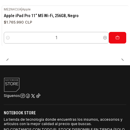
ME2N4CI/A
|
Apple
Apple iPad Pro 11“ M5 Wi-Fi, 256GB, Negro
$1.765.990 CLP
Cantidad
Síguenos
NOTEBOOK STORE
La tienda de tecnología donde encuentras los insumos, accesorios y
artículos con la mejor calidad al precio que buscas.
NO CONTAMOS CON TODO EL STOCK DISPONIBLE EN TIENDA (SOLO