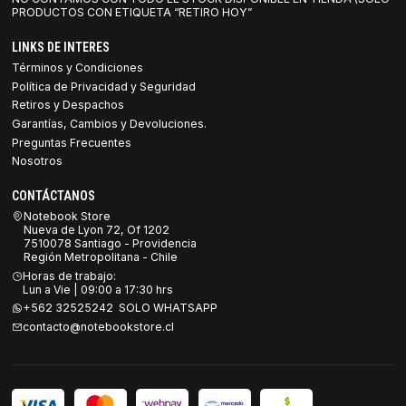
PRODUCTOS CON ETIQUETA “RETIRO HOY”
LINKS DE INTERES
Términos y Condiciones
Política de Privacidad y Seguridad
Retiros y Despachos
Garantías, Cambios y Devoluciones.
Preguntas Frecuentes
Nosotros
CONTÁCTANOS
Notebook Store
Nueva de Lyon 72, Of 1202
7510078 Santiago - Providencia
Región Metropolitana - Chile
Horas de trabajo:
Lun a Vie | 09:00 a 17:30 hrs
+562 32525242 SOLO WHATSAPP
contacto@notebookstore.cl