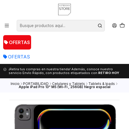
OFERTAS
OFERTAS
¡Retira tus compras en nuestra tienda! Además, conoce nuestro
servicio Envío Rápido, con productos etiquetados con
RETIRO HOY
Inicio
PORTABILIDAD
Celulares y Tablets
Tablets & Ipads
Apple iPad Pro 13“ M5 (Wi-Fi , 256GB) Negro espacial