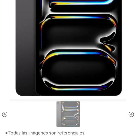
*Todas las imágenes son referenciales.