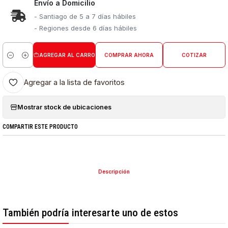
Envío a Domicilio
- Santiago de 5 a 7 días hábiles
- Regiones desde 6 días hábiles
AGREGAR AL CARRO
COMPRAR AHORA
COTIZAR
Cantidad
Agregar a la lista de favoritos
Mostrar stock de ubicaciones
COMPARTIR ESTE PRODUCTO
Descripción
También podría interesarte uno de estos