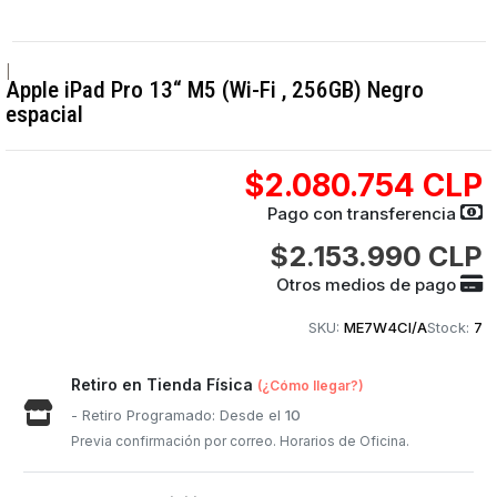
|
Apple iPad Pro 13“ M5 (Wi-Fi , 256GB) Negro
espacial
$2.080.754 CLP
Pago con transferencia
$2.153.990 CLP
Otros medios de pago
SKU:
ME7W4CI/A
Stock:
7
Retiro en Tienda Física
(¿Cómo llegar?)
- Retiro Programado: Desde el
10
Previa confirmación por correo. Horarios de Oficina.