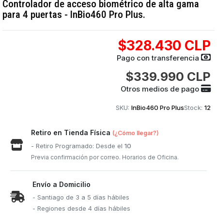
Controlador de acceso biométrico de alta gama
para 4 puertas - InBio460 Pro Plus.
$328.430 CLP
Pago con transferencia
$339.990 CLP
Otros medios de pago
SKU:
InBio460 Pro Plus
Stock:
12
Retiro en Tienda Física
(¿Cómo llegar?)
- Retiro Programado: Desde el
10
Previa confirmación por correo. Horarios de Oficina.
Envío a Domicilio
- Santiago de 3 a 5 días hábiles
- Regiones desde 4 días hábiles