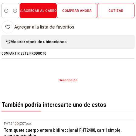
AGREGAR AL CARRO
COMPRAR AHORA
COTIZAR
Cantidad
Agregar a la lista de favoritos
Mostrar stock de ubicaciones
COMPARTIR ESTE PRODUCTO
Descripción
También podría interesarte uno de estos
FHT2400
|
ZKTeco
Torniquete cuerpo entero bidireccional FHT2400, carril simple,
acero inoxidable.