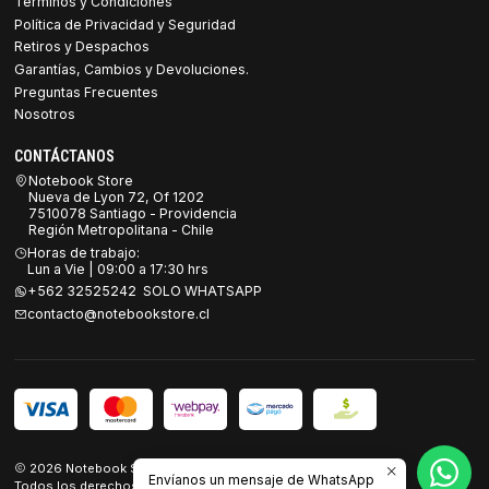
Términos y Condiciones
Política de Privacidad y Seguridad
Retiros y Despachos
Garantías, Cambios y Devoluciones.
Preguntas Frecuentes
Nosotros
CONTÁCTANOS
Notebook Store
Nueva de Lyon 72, Of 1202
7510078 Santiago - Providencia
Región Metropolitana - Chile
Horas de trabajo:
Lun a Vie | 09:00 a 17:30 hrs
+562 32525242 SOLO WHATSAPP
contacto@notebookstore.cl
2026 Notebook Store.
Envíanos un mensaje de WhatsApp
Todos los derechos reservados.
Desarrollado por Jumpseller
.