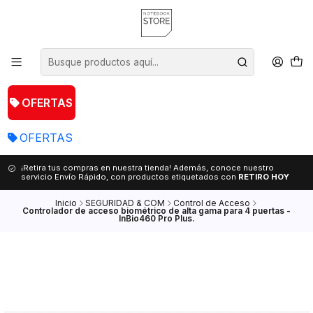
OFERTAS
OFERTAS
¡Retira tus compras en nuestra tienda! Además, conoce nuestro
servicio Envío Rápido, con productos etiquetados con
RETIRO HOY
Inicio
SEGURIDAD & COM
Control de Acceso
Controlador de acceso biométrico de alta gama para 4 puertas -
InBio460 Pro Plus.