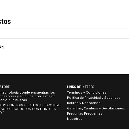
COMPARTIR ESTE PRO
Descripción
de estos
 de 500 kg
TEBOOK STORE
LINKS DE INTERES