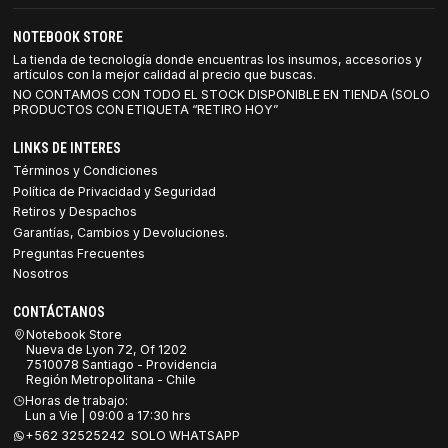
NOTEBOOK STORE
La tienda de tecnología donde encuentras los insumos, accesorios y
artículos con la mejor calidad al precio que buscas.
NO CONTAMOS CON TODO EL STOCK DISPONIBLE EN TIENDA (SOLO
PRODUCTOS CON ETIQUETA “RETIRO HOY”
LINKS DE INTERES
Términos y Condiciones
Política de Privacidad y Seguridad
Retiros y Despachos
Garantías, Cambios y Devoluciones.
Preguntas Frecuentes
Nosotros
CONTÁCTANOS
Notebook Store
Nueva de Lyon 72, Of 1202
7510078 Santiago - Providencia
Región Metropolitana - Chile
Horas de trabajo:
Lun a Vie | 09:00 a 17:30 hrs
+562 32525242 SOLO WHATSAPP