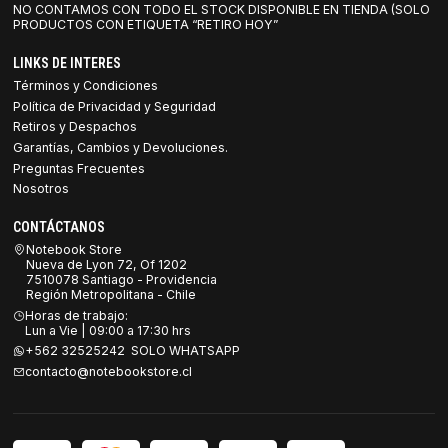
NO CONTAMOS CON TODO EL STOCK DISPONIBLE EN TIENDA (SOLO
PRODUCTOS CON ETIQUETA “RETIRO HOY”
LINKS DE INTERES
Términos y Condiciones
Política de Privacidad y Seguridad
Retiros y Despachos
Garantías, Cambios y Devoluciones.
Preguntas Frecuentes
Nosotros
CONTÁCTANOS
Notebook Store
Nueva de Lyon 72, Of 1202
7510078 Santiago - Providencia
Región Metropolitana - Chile
Horas de trabajo:
Lun a Vie | 09:00 a 17:30 hrs
+562 32525242 SOLO WHATSAPP
contacto@notebookstore.cl