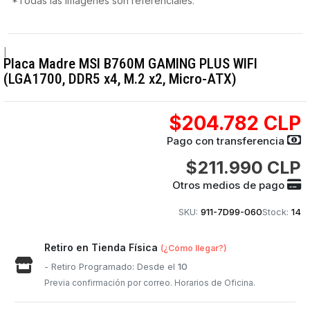
*Todas las imágenes son referenciales.
|
Placa Madre MSI B760M GAMING PLUS WIFI
(LGA1700, DDR5 x4, M.2 x2, Micro-ATX)
$204.782 CLP
Pago con transferencia
$211.990 CLP
Otros medios de pago
SKU:
911-7D99-060
Stock:
14
Retiro en Tienda Física
(¿Cómo llegar?)
- Retiro Programado: Desde el
10
Previa confirmación por correo. Horarios de Oficina.