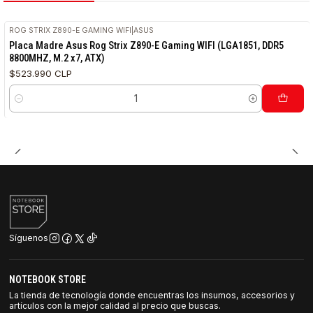
ROG STRIX Z890-E GAMING WIFI
|
ASUS
Placa Madre Asus Rog Strix Z890-E Gaming WIFI (LGA1851, DDR5
8800MHZ, M.2 x7, ATX)
$523.990 CLP
Cantidad
Síguenos
NOTEBOOK STORE
La tienda de tecnología donde encuentras los insumos, accesorios y
artículos con la mejor calidad al precio que buscas.