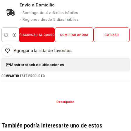
Envío a Domicilio
- Santiago de 4 a 6 días hábiles
- Regiones desde 5 días hábiles
AGREGAR AL CARRO
COMPRAR AHORA
COTIZAR
Cantidad
Agregar a la lista de favoritos
Mostrar stock de ubicaciones
COMPARTIR ESTE PRODUCTO
Descripción
También podría interesarte uno de estos