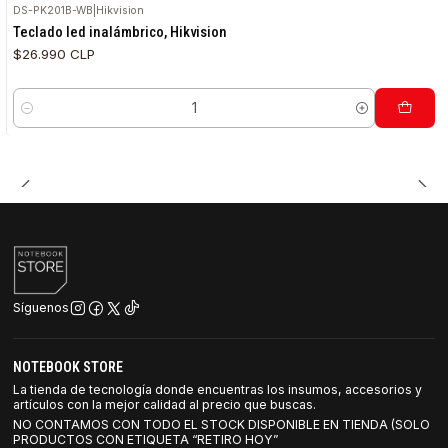
DS-PK201B-WB
|
Hikvision
Teclado led inalámbrico, Hikvision
$26.990 CLP
Cantidad
Síguenos
NOTEBOOK STORE
La tienda de tecnología donde encuentras los insumos, accesorios y
artículos con la mejor calidad al precio que buscas.
NO CONTAMOS CON TODO EL STOCK DISPONIBLE EN TIENDA (SOLO
PRODUCTOS CON ETIQUETA “RETIRO HOY”