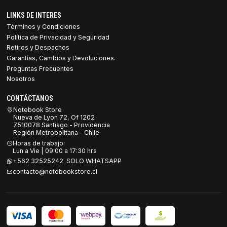
LINKS DE INTERES
Términos y Condiciones
Política de Privacidad y Seguridad
Retiros y Despachos
Garantías, Cambios y Devoluciones.
Preguntas Frecuentes
Nosotros
CONTÁCTANOS
Notebook Store
Nueva de Lyon 72, Of 1202
7510078 Santiago - Providencia
Región Metropolitana - Chile
Horas de trabajo:
Lun a Vie | 09:00 a 17:30 hrs
+562 32525242 SOLO WHATSAPP
contacto@notebookstore.cl