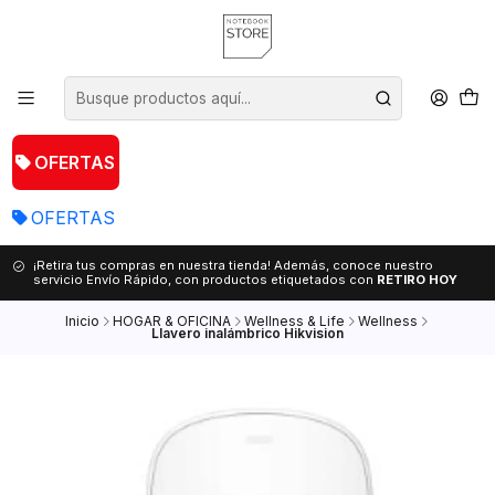
OFERTAS
OFERTAS
¡Retira tus compras en nuestra tienda! Además, conoce nuestro
servicio Envío Rápido, con productos etiquetados con
RETIRO HOY
Inicio
HOGAR & OFICINA
Wellness & Life
Wellness
Llavero inalámbrico Hikvision