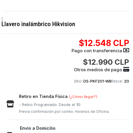
|
Llavero inalámbrico Hikvision
$12.548 CLP
Pago con transferencia
$12.990 CLP
Otros medios de pago
SKU:
DS-PKF201-WB
Stock:
20
Retiro en Tienda Física
(¿Cómo llegar?)
- Retiro Programado: Desde el
10
Previa confirmación por correo. Horarios de Oficina.
Envío a Domicilio