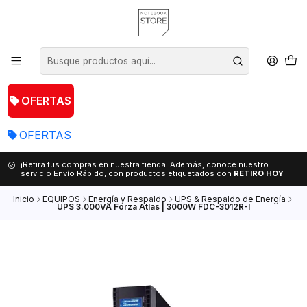
OFERTAS
OFERTAS
¡Retira tus compras en nuestra tienda! Además, conoce nuestro
servicio Envío Rápido, con productos etiquetados con
RETIRO HOY
Inicio
EQUIPOS
Energía y Respaldo
UPS & Respaldo de Energía
UPS 3.000VA Forza Atlas | 3000W FDC-3012R-I