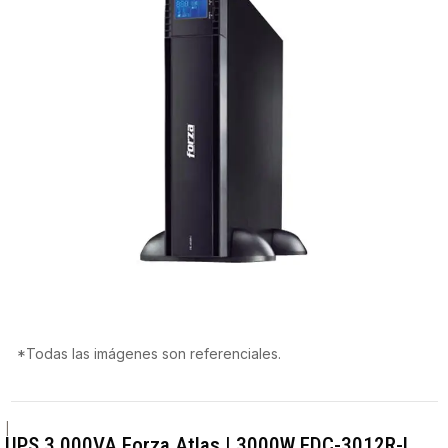
*Todas las imágenes son referenciales.
|
UPS 3.000VA Forza Atlas | 3000W FDC-3012R-I