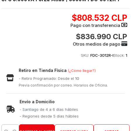
$808.532 CLP
Pago con transferencia
$836.990 CLP
Otros medios de pago
SKU:
FDC-3012R-I
Stock:
1
Retiro en Tienda Física
(¿Cómo llegar?)
- Retiro Programado: Desde el
10
Previa confirmación por correo. Horarios de Oficina.
Envío a Domicilio
- Santiago de 4 a 6 días hábiles
- Regiones desde 5 días hábiles