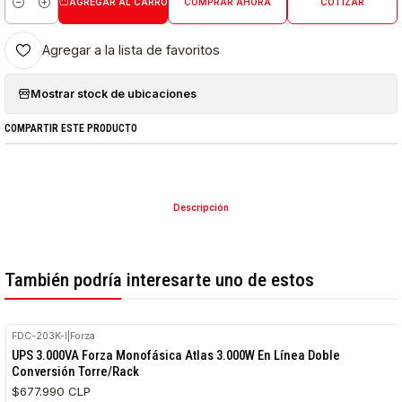
AGREGAR AL CARRO
COMPRAR AHORA
COTIZAR
Cantidad
Agregar a la lista de favoritos
Mostrar stock de ubicaciones
COMPARTIR ESTE PRODUCTO
Descripción
También podría interesarte uno de estos
FDC-203K-I
|
Forza
UPS 3.000VA Forza Monofásica Atlas 3.000W En Línea Doble
Conversión Torre/Rack
$677.990 CLP