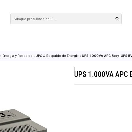
 tus compras en nuestra tienda! Además, conoce nuestro servicio Envío Rápido, con 
QUIPOS
Energía y Respaldo
UPS & Respaldo de Energía
UPS 1.000VA 
|
UPS 1.00