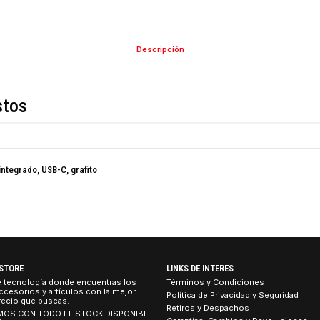
COMPARTIR ESTE PRO
Descripción
de estos
rófono integrado, USB-C, grafito