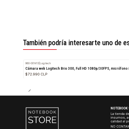
*Todas las imágenes son referenciales.
También podría interesarte uno 
960-001413
|
Logitech
Cámara web Logitech Brio 300, Full HD 1080p/30FPS, mic
$72.990 CLP