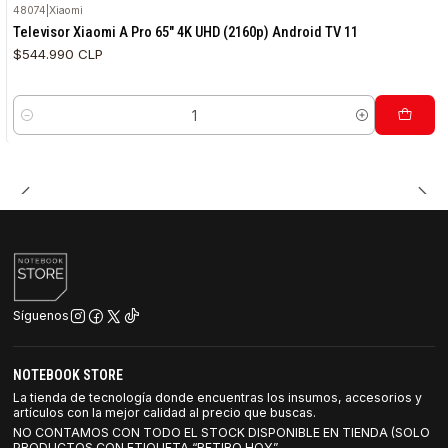
48074
|
Xiaomi
Televisor Xiaomi A Pro 65" 4K UHD (2160p) Android TV 11
$544.990 CLP
Cantidad
Síguenos
NOTEBOOK STORE
La tienda de tecnología donde encuentras los insumos, accesorios y
artículos con la mejor calidad al precio que buscas.
NO CONTAMOS CON TODO EL STOCK DISPONIBLE EN TIENDA (SOLO
PRODUCTOS CON ETIQUETA “RETIRO HOY”