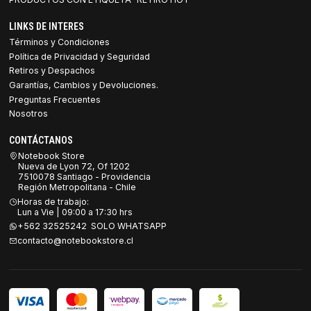
LINKS DE INTERES
Términos y Condiciones
Política de Privacidad y Seguridad
Retiros y Despachos
Garantías, Cambios y Devoluciones.
Preguntas Frecuentes
Nosotros
CONTÁCTANOS
Notebook Store
Nueva de Lyon 72, Of 1202
7510078 Santiago - Providencia
Región Metropolitana - Chile
Horas de trabajo:
Lun a Vie | 09:00 a 17:30 hrs
+562 32525242 SOLO WHATSAPP
contacto@notebookstore.cl