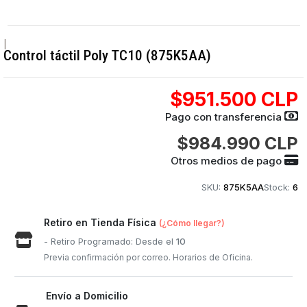
|
Control táctil Poly TC10 (875K5AA)
$951.500 CLP
Pago con transferencia
$984.990 CLP
Otros medios de pago
SKU:
875K5AA
Stock:
6
Retiro en Tienda Física
(¿Cómo llegar?)
- Retiro Programado: Desde el
10
Previa confirmación por correo. Horarios de Oficina.
Envío a Domicilio