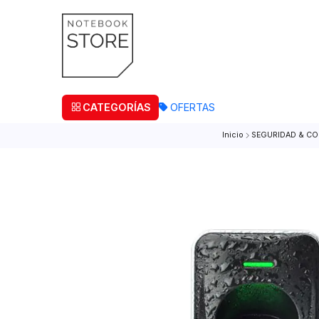
¡Retira
CATEGORÍAS
OFERTAS
Inicio
SEGURID