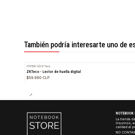
*Todas las imágenes son referenciales.
También podría interesarte uno 
FR1500-S
|
ZKTeco
ZKTeco - Lector de huella digital
$59.990 CLP