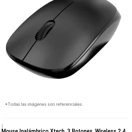
*Todas las imágenes son referenciales.
|
Mouse Inalámbrico Xtech, 3 Botones, Wireless 2.4