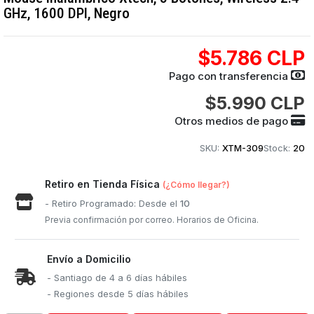
GHz, 1600 DPI, Negro
$5.786 CLP
Pago con transferencia
$5.990 CLP
Otros medios de pago
SKU:
XTM-309
Stock:
20
Retiro en Tienda Física
(¿Cómo llegar?)
- Retiro Programado: Desde el
10
Previa confirmación por correo. Horarios de Oficina.
Envío a Domicilio
- Santiago de 4 a 6 días hábiles
- Regiones desde 5 días hábiles