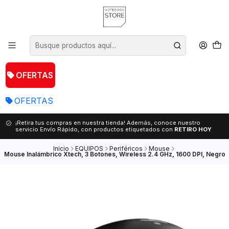
OFERTAS
OFERTAS
¡Retira tus compras en nuestra tienda! Además, conoce nuestro
servicio Envío Rápido, con productos etiquetados con
RETIRO HOY
Inicio
EQUIPOS
Periféricos
Mouse
Mouse Inalámbrico Xtech, 3 Botones, Wireless 2.4 GHz, 1600 DPI, Negro