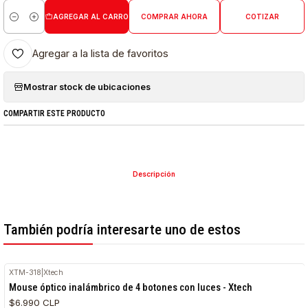
AGREGAR AL CARRO
COMPRAR AHORA
COTIZAR
Cantidad
Agregar a la lista de favoritos
Mostrar stock de ubicaciones
COMPARTIR ESTE PRODUCTO
Descripción
También podría interesarte uno de estos
XTM-318
|
Xtech
Mouse óptico inalámbrico de 4 botones con luces - Xtech
$6.990 CLP