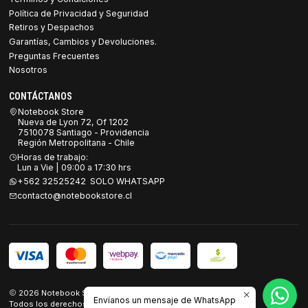
Política de Privacidad y Seguridad
Retiros y Despachos
Garantías, Cambios y Devoluciones.
Preguntas Frecuentes
Nosotros
CONTÁCTANOS
Notebook Store
Nueva de Lyon 72, Of 1202
7510078 Santiago - Providencia
Región Metropolitana - Chile
Horas de trabajo:
Lun a Vie | 09:00 a 17:30 hrs
+562 32525242 SOLO WHATSAPP
contacto@notebookstore.cl
2026 Notebook Store.
Envíanos un mensaje de WhatsApp
Todos los derechos reservados.
Desarrollado por Jumpseller
.