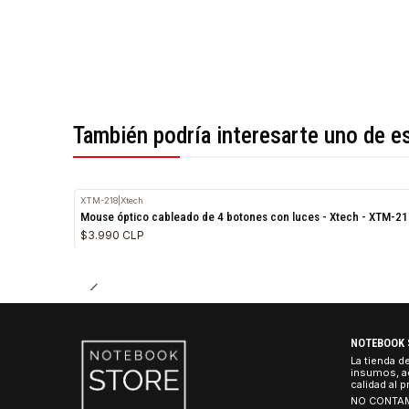
*Todas las imágenes son referenciales.
También podría interesarte uno 
XTM-218
|
Xtech
Mouse óptico cableado de 4 botones con luces - Xtech 
$3.990 CLP