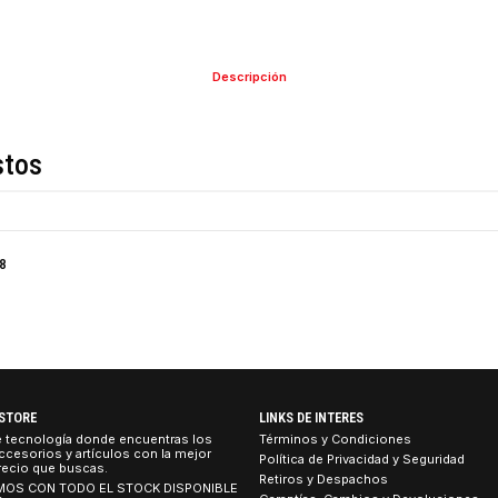
COMPARTIR ESTE PRO
Descripción
de estos
- XTM-218