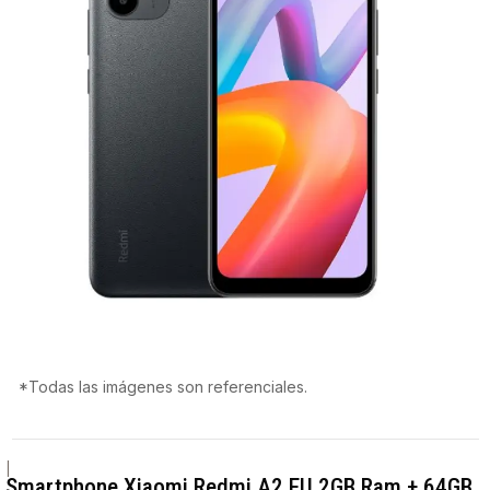
*Todas las imágenes son referenciales.
|
Smartphone Xiaomi Redmi A2 EU 2GB Ram + 64GB