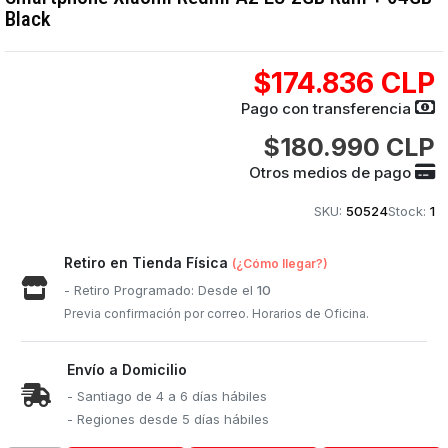
Black
$174.836 CLP
Pago con transferencia
$180.990 CLP
Otros medios de pago
SKU:
50524
Stock:
1
Retiro en Tienda Física
(¿Cómo llegar?)
- Retiro Programado: Desde el
10
Previa confirmación por correo. Horarios de Oficina.
Envío a Domicilio
- Santiago de 4 a 6 días hábiles
- Regiones desde 5 días hábiles