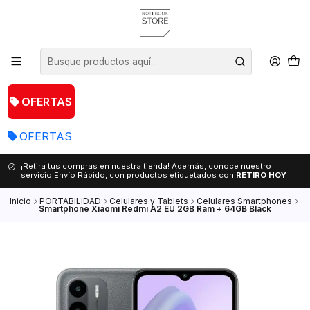
OFERTAS
OFERTAS
¡Retira tus compras en nuestra tienda! Además, conoce nuestro
servicio Envío Rápido, con productos etiquetados con
RETIRO HOY
Inicio
PORTABILIDAD
Celulares y Tablets
Celulares Smartphones
Smartphone Xiaomi Redmi A2 EU 2GB Ram + 64GB Black