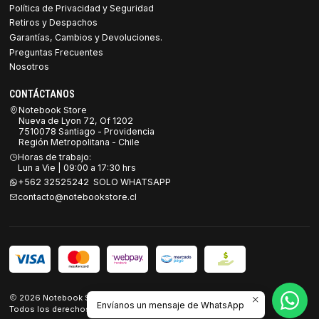
Política de Privacidad y Seguridad
Retiros y Despachos
Garantías, Cambios y Devoluciones.
Preguntas Frecuentes
Nosotros
CONTÁCTANOS
Notebook Store
Nueva de Lyon 72, Of 1202
7510078 Santiago - Providencia
Región Metropolitana - Chile
Horas de trabajo:
Lun a Vie | 09:00 a 17:30 hrs
+562 32525242 SOLO WHATSAPP
contacto@notebookstore.cl
2026 Notebook Store.
Envíanos un mensaje de WhatsApp
Todos los derechos reservados.
Desarrollado por Jumpseller
.