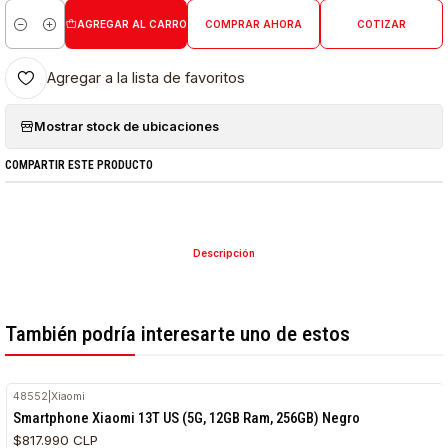
AGREGAR AL CARRO
COMPRAR AHORA
COTIZAR
Cantidad
Agregar a la lista de favoritos
Mostrar stock de ubicaciones
COMPARTIR ESTE PRODUCTO
Descripción
También podría interesarte uno de estos
48552
|
Xiaomi
Smartphone Xiaomi 13T US (5G, 12GB Ram, 256GB) Negro
$817.990 CLP