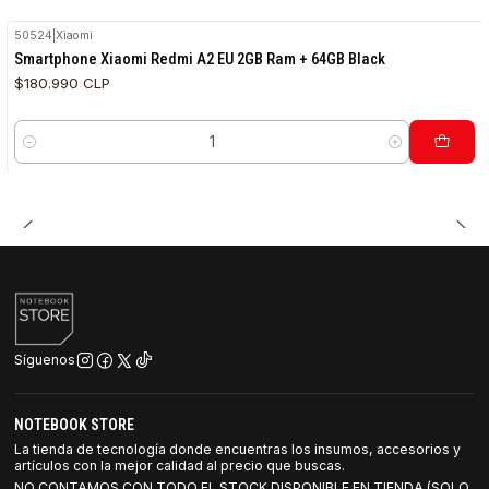
50524
|
Xiaomi
Smartphone Xiaomi Redmi A2 EU 2GB Ram + 64GB Black
$180.990 CLP
Cantidad
Síguenos
NOTEBOOK STORE
La tienda de tecnología donde encuentras los insumos, accesorios y
artículos con la mejor calidad al precio que buscas.
NO CONTAMOS CON TODO EL STOCK DISPONIBLE EN TIENDA (SOLO