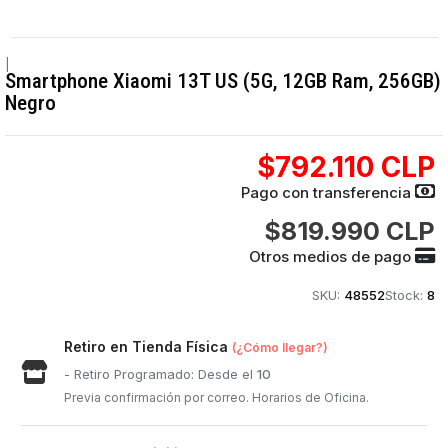
|
Smartphone Xiaomi 13T US (5G, 12GB Ram, 256GB)
Negro
$792.110 CLP
Pago con transferencia
$819.990 CLP
Otros medios de pago
SKU:
48552
Stock:
8
Retiro en Tienda Física
(¿Cómo llegar?)
- Retiro Programado: Desde el
10
Previa confirmación por correo. Horarios de Oficina.