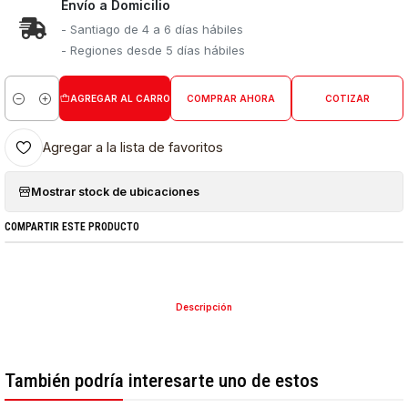
Envío a Domicilio
- Santiago de 4 a 6 días hábiles
- Regiones desde 5 días hábiles
AGREGAR AL CARRO
COMPRAR AHORA
COTIZAR
Cantidad
Agregar a la lista de favoritos
Mostrar stock de ubicaciones
COMPARTIR ESTE PRODUCTO
Descripción
También podría interesarte uno de estos