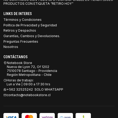
PRODUCTOS CON ETIQUETA “RETIRO HOY”
LINKS DE INTERES
Términos y Condiciones
Política de Privacidad y Seguridad
Retiros y Despachos
Garantías, Cambios y Devoluciones.
Preguntas Frecuentes
Nosotros
CONTÁCTANOS
Notebook Store
Nueva de Lyon 72, Of 1202
7510078 Santiago - Providencia
Región Metropolitana - Chile
Horas de trabajo:
Lun a Vie | 09:00 a 17:30 hrs
+562 32525242 SOLO WHATSAPP
contacto@notebookstore.cl