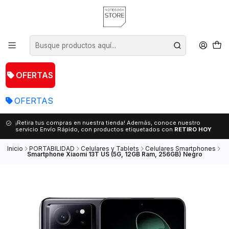
OFERTAS
OFERTAS
¡Retira tus compras en nuestra tienda! Además, conoce nuestro
servicio Envío Rápido, con productos etiquetados con
RETIRO HOY
Inicio
PORTABILIDAD
Celulares y Tablets
Celulares Smartphones
Smartphone Xiaomi 13T US (5G, 12GB Ram, 256GB) Negro