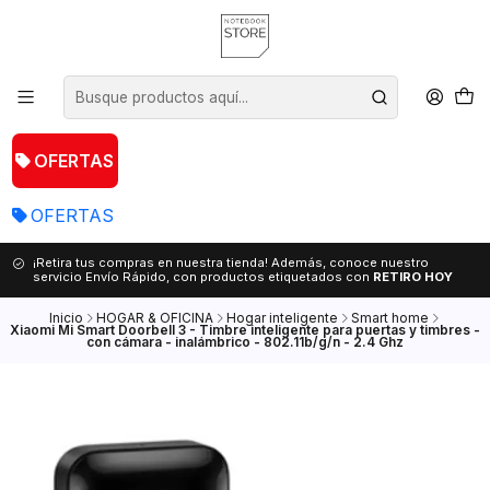
OFERTAS
OFERTAS
¡Retira tus compras en nuestra tienda! Además, conoce nuestro
servicio Envío Rápido, con productos etiquetados con
RETIRO HOY
Inicio
HOGAR & OFICINA
Hogar inteligente
Smart home
Xiaomi Mi Smart Doorbell 3 - Timbre inteligente para puertas y timbres -
con cámara - inalámbrico - 802.11b/g/n - 2.4 Ghz