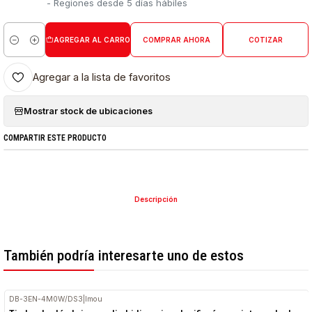
- Regiones desde 5 días hábiles
AGREGAR AL CARRO
COMPRAR AHORA
COTIZAR
Cantidad
Agregar a la lista de favoritos
Mostrar stock de ubicaciones
COMPARTIR ESTE PRODUCTO
Descripción
También podría interesarte uno de estos
DB-3EN-4M0W/DS3
|
Imou