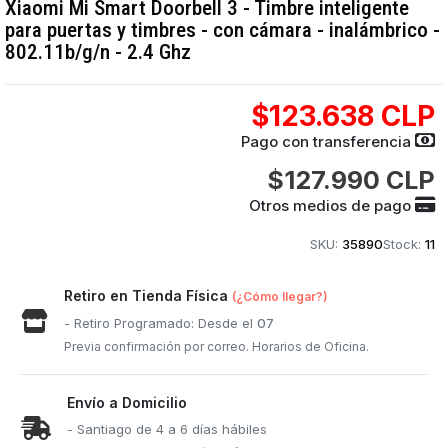
Xiaomi Mi Smart Doorbell 3 - Timbre inteligente
para puertas y timbres - con cámara - inalámbrico -
802.11b/g/n - 2.4 Ghz
$123.638 CLP
Pago con transferencia
$127.990 CLP
Otros medios de pago
SKU:
35890
Stock:
11
Retiro en Tienda Física
(¿Cómo llegar?)
- Retiro Programado: Desde el
07
Previa confirmación por correo. Horarios de Oficina.
Envío a Domicilio
- Santiago de 4 a 6 días hábiles