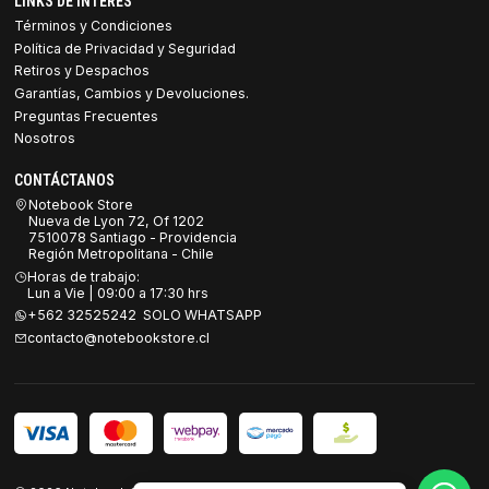
LINKS DE INTERES
Términos y Condiciones
Política de Privacidad y Seguridad
Retiros y Despachos
Garantías, Cambios y Devoluciones.
Preguntas Frecuentes
Nosotros
CONTÁCTANOS
Notebook Store
Nueva de Lyon 72, Of 1202
7510078 Santiago - Providencia
Región Metropolitana - Chile
Horas de trabajo:
Lun a Vie | 09:00 a 17:30 hrs
+562 32525242 SOLO WHATSAPP
contacto@notebookstore.cl