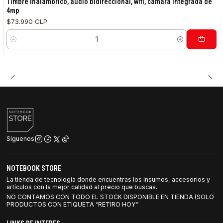
Timbre Inalámbrico, audio bidireccional, wifi, cámara integrada de
4mp
$73.990 CLP
Cantidad
Síguenos
NOTEBOOK STORE
La tienda de tecnología donde encuentras los insumos, accesorios y
artículos con la mejor calidad al precio que buscas.
NO CONTAMOS CON TODO EL STOCK DISPONIBLE EN TIENDA (SOLO
PRODUCTOS CON ETIQUETA “RETIRO HOY”