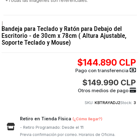
*Todas las imágenes son referenciales.
|
Bandeja para Teclado y Ratón para Debajo del
Escritorio - de 30cm x 78cm ( Altura Ajustable,
Soporte Teclado y Mouse)
$144.890 CLP
Pago con transferencia
$149.990 CLP
Otros medios de pago
SKU:
KBTRAYADJ2
Stock:
3
Retiro en Tienda Física
(¿Cómo llegar?)
- Retiro Programado: Desde el
11
Previa confirmación por correo. Horarios de Oficina.