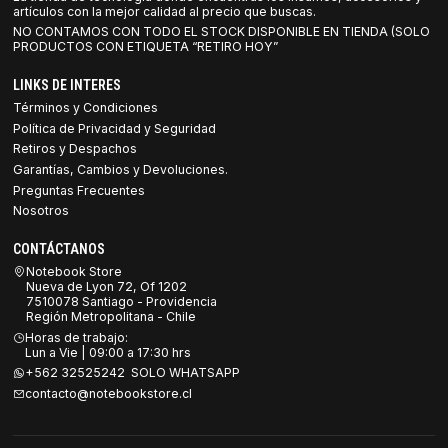
artículos con la mejor calidad al precio que buscas.
NO CONTAMOS CON TODO EL STOCK DISPONIBLE EN TIENDA (SOLO
PRODUCTOS CON ETIQUETA “RETIRO HOY”
LINKS DE INTERES
Términos y Condiciones
Política de Privacidad y Seguridad
Retiros y Despachos
Garantías, Cambios y Devoluciones.
Preguntas Frecuentes
Nosotros
CONTÁCTANOS
Notebook Store
Nueva de Lyon 72, Of 1202
7510078 Santiago - Providencia
Región Metropolitana - Chile
Horas de trabajo:
Lun a Vie | 09:00 a 17:30 hrs
+562 32525242 SOLO WHATSAPP
contacto@notebookstore.cl