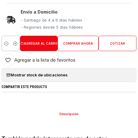
Envío a Domicilio
- Santiago de 4 a 6 días hábiles
- Regiones desde 5 días hábiles
AGREGAR AL CARRO
COMPRAR AHORA
COTIZAR
Cantidad
Agregar a la lista de favoritos
Mostrar stock de ubicaciones
COMPARTIR ESTE PRODUCTO
Descripción