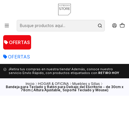
OFERTAS
OFERTAS
¡Retira tus compras en nuestra tienda! Además, conoce nuestro
servicio Envío Rápido, con productos etiquetados con
RETIRO HOY
Inicio
HOGAR & OFICINA
Muebles y Sillas
Bandeja para Teclado y Ratón para Debajo del Escritorio - de 30cm x
78cm ( Altura Ajustable, Soporte Teclado y Mouse)