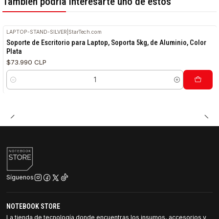
También podría interesarte uno de estos
LAPTOP-STAND-SILVER
|
StarTech.com
Soporte de Escritorio para Laptop, Soporta 5kg, de Aluminio, Color
Plata
$73.990 CLP
Cantidad
Síguenos
NOTEBOOK STORE
La tienda de tecnología donde encuentras los insumos, accesorios y