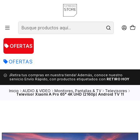
OFERTAS
OFERTAS
¡Retira tus compras en nuestra tienda! Además, conoce nuestro
servicio Envío Rápido, con productos etiquetados con
RETIRO HOY
Inicio
AUDIO & VIDEO
Monitores, Pantallas & TV
Televisores
Televisor Xiaomi A Pro 65" 4K UHD (2160p) Android TV 11