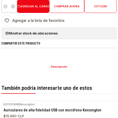
AGREGAR AL CARRO
COMPRAR AHORA
COTIZAR
Cantidad
Agregar a la lista de favoritos
Mostrar stock de ubicaciones
COMPARTIR ESTE PRODUCTO
Descripción
También podría interesarte uno de estos
K97601WW
|
Kensington
Auriculares de alta fidelidad USB con micrófono Kensington
$15.990 CLP