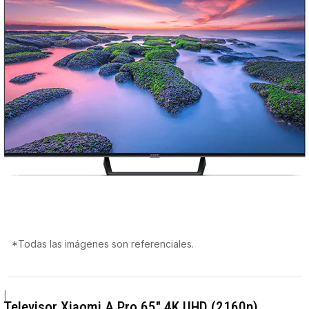
*Todas las imágenes son referenciales.
|
Televisor Xiaomi A Pro 65" 4K UHD (2160p)