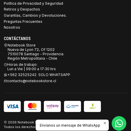
Política de Privacidad y Seguridad
Retiros y Despachos
Garantías, Cambios y Devoluciones.
Preguntas Frecuentes
Nosotros
CONTÁCTANOS
Notebook Store
Nueva de Lyon 72, Of 1202
7510078 Santiago - Providencia
Región Metropolitana - Chile
Horas de trabajo:
Lun a Vie | 09:00 a 17:30 hrs
+562 32525242 SOLO WHATSAPP
contacto@notebookstore.cl
2026 Notebook Store.
Envíanos un mensaje de WhatsApp
Todos los derechos reservados.
Desarrollado por Jumpseller
.