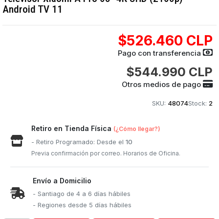
Android TV 11
$526.460 CLP
Pago con transferencia
$544.990 CLP
Otros medios de pago
SKU:
48074
Stock:
2
Retiro en Tienda Física
(¿Cómo llegar?)
- Retiro Programado: Desde el
10
Previa confirmación por correo. Horarios de Oficina.
Envío a Domicilio
- Santiago de 4 a 6 días hábiles
- Regiones desde 5 días hábiles