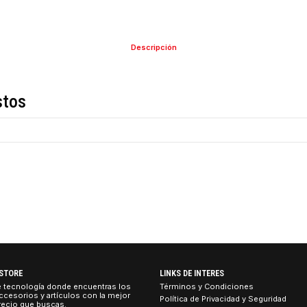
COMPARTIR ESTE PRO
Descripción
de estos
ton