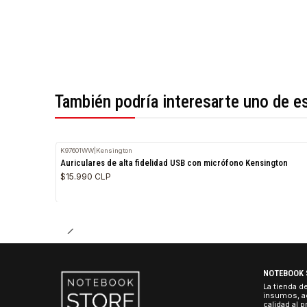
*Todas las imágenes son referenciales.
También podría interesarte uno 
K97601WW
|
Kensington
Auriculares de alta fidelidad USB con micrófono Kensing
$15.990 CLP