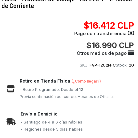
de Corriente
$16.412 CLP
Pago con transferencia
$16.990 CLP
Otros medios de pago
SKU:
FVP-1202N-C
Stock:
20
Retiro en Tienda Física
(¿Cómo llegar?)
- Retiro Programado: Desde el
12
Previa confirmación por correo. Horarios de Oficina.
Envío a Domicilio
- Santiago de 4 a 6 días hábiles
- Regiones desde 5 días hábiles