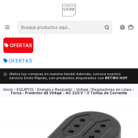
OFERTAS
OFERTAS
¡Retira tus compras en nuestra tienda! Además, conoce nuestro
servicio Envío Rápido, con productos etiquetados con
RETIRO HOY
Inicio
EQUIPOS
Energía y Respaldo
Voltaje / Reguladores en Línea
Forza - Protector de Voltaje - AC 220 V - 2 Tomas de Corriente