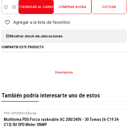
AGREGAR AL CARRO
COMPRAR AHORA
COTIZAR
Cantidad
Agregar a la lista de favoritos
Mostrar stock de ubicaciones
COMPARTIR ESTE PRODUCTO
Descripción
También podría interesarte uno de estos
FPD-3012M0US
|
Forza
Multitoma PDU Forza rackeable AC 200/240V - 30 Tomas (6-C19 24-
C13) 0U SPD Meter SNMP