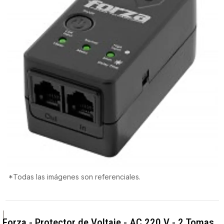
*Todas las imágenes son referenciales.
|
Forza - Protector de Voltaje - AC 220 V - 2 Tomas