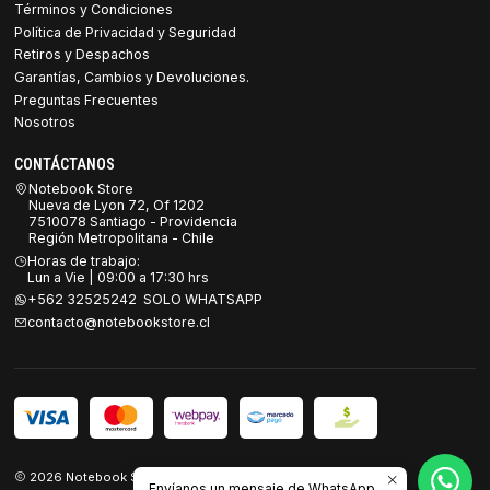
Términos y Condiciones
Política de Privacidad y Seguridad
Retiros y Despachos
Garantías, Cambios y Devoluciones.
Preguntas Frecuentes
Nosotros
CONTÁCTANOS
Notebook Store
Nueva de Lyon 72, Of 1202
7510078 Santiago - Providencia
Región Metropolitana - Chile
Horas de trabajo:
Lun a Vie | 09:00 a 17:30 hrs
+562 32525242 SOLO WHATSAPP
contacto@notebookstore.cl
2026 Notebook Store.
Envíanos un mensaje de WhatsApp