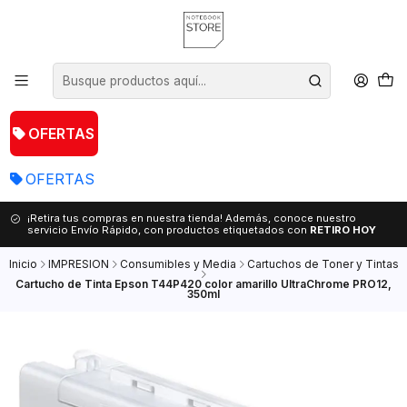
OFERTAS
OFERTAS
¡Retira tus compras en nuestra tienda! Además, conoce nuestro
servicio Envío Rápido, con productos etiquetados con
RETIRO HOY
Inicio
IMPRESION
Consumibles y Media
Cartuchos de Toner y Tintas
Cartucho de Tinta Epson T44P420 color amarillo UltraChrome PRO12,
350ml