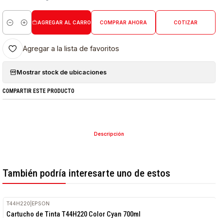
AGREGAR AL CARRO
COMPRAR AHORA
COTIZAR
Cantidad
Agregar a la lista de favoritos
Mostrar stock de ubicaciones
COMPARTIR ESTE PRODUCTO
Descripción
También podría interesarte uno de estos
T44H220
|
EPSON
Cartucho de Tinta T44H220 Color Cyan 700ml