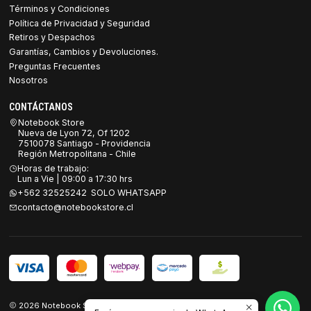
Términos y Condiciones
Política de Privacidad y Seguridad
Retiros y Despachos
Garantías, Cambios y Devoluciones.
Preguntas Frecuentes
Nosotros
CONTÁCTANOS
Notebook Store
Nueva de Lyon 72, Of 1202
7510078 Santiago - Providencia
Región Metropolitana - Chile
Horas de trabajo:
Lun a Vie | 09:00 a 17:30 hrs
+562 32525242 SOLO WHATSAPP
contacto@notebookstore.cl
2026 Notebook Store.