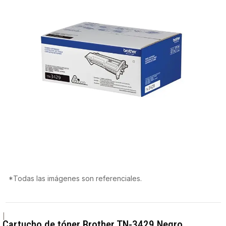
*Todas las imágenes son referenciales.
|
Cartucho de tóner Brother TN-3429 Negro