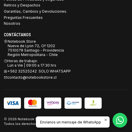
Retiros y Despachos
Garantías, Cambios y Devoluciones.
Preguntas Frecuentes
Nosotros
CONTÁCTANOS
Notebook Store
Nueva de Lyon 72, Of 1202
7510078 Santiago - Providencia
Región Metropolitana - Chile
Horas de trabajo:
Lun a Vie | 09:00 a 17:30 hrs
+562 32525242 SOLO WHATSAPP
contacto@notebookstore.cl
2026 Notebook Store.
Envíanos un mensaje de WhatsApp
Todos los derechos reservados.
Desarrollado por Jumpseller
.