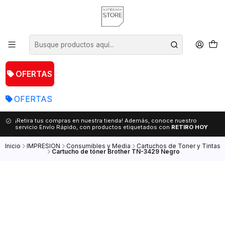
OFERTAS
OFERTAS
¡Retira tus compras en nuestra tienda! Además, conoce nuestro
servicio Envío Rápido, con productos etiquetados con
RETIRO HOY
Inicio
IMPRESION
Consumibles y Media
Cartuchos de Toner y Tintas
Cartucho de tóner Brother TN-3429 Negro