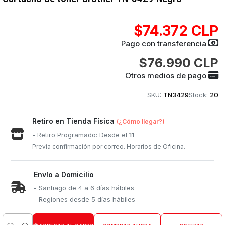
$74.372 CLP
Pago con transferencia
$76.990 CLP
Otros medios de pago
SKU:
TN3429
Stock:
20
Retiro en Tienda Física
(¿Cómo llegar?)
- Retiro Programado: Desde el
11
Previa confirmación por correo. Horarios de Oficina.
Envío a Domicilio
- Santiago de 4 a 6 días hábiles
- Regiones desde 5 días hábiles