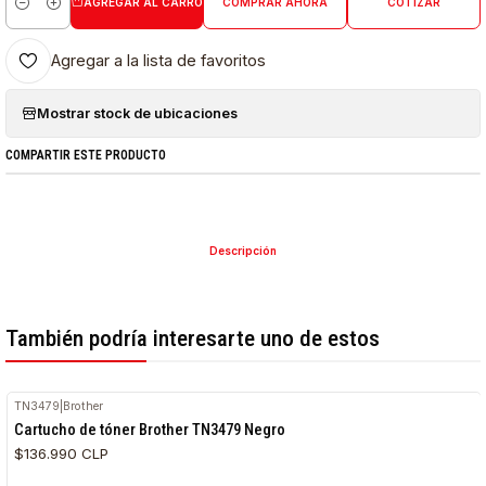
AGREGAR AL CARRO
COMPRAR AHORA
COTIZAR
Cantidad
Agregar a la lista de favoritos
Mostrar stock de ubicaciones
COMPARTIR ESTE PRODUCTO
Descripción
También podría interesarte uno de estos
TN3479
|
Brother
Cartucho de tóner Brother TN3479 Negro
$136.990 CLP