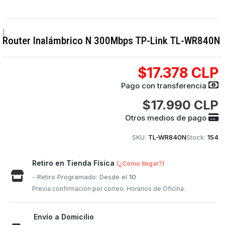
|
Router Inalámbrico N 300Mbps TP-Link TL-WR840N
$17.378 CLP
Pago con transferencia
$17.990 CLP
Otros medios de pago
SKU:
TL-WR840N
Stock:
154
Retiro en Tienda Física
(¿Cómo llegar?)
- Retiro Programado: Desde el
10
Previa confirmación por correo. Horarios de Oficina.
Envío a Domicilio