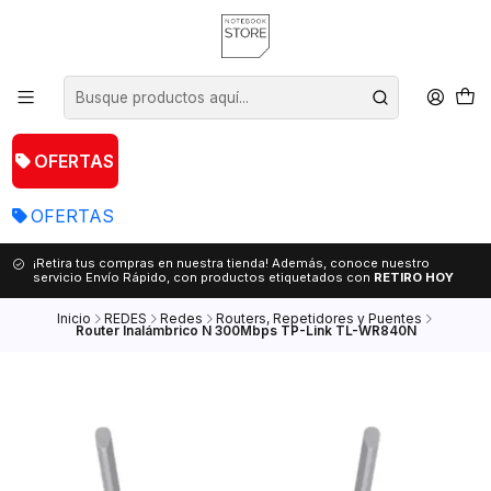
OFERTAS
OFERTAS
¡Retira tus compras en nuestra tienda! Además, conoce nuestro
servicio Envío Rápido, con productos etiquetados con
RETIRO HOY
Inicio
REDES
Redes
Routers, Repetidores y Puentes
Router Inalámbrico N 300Mbps TP-Link TL-WR840N