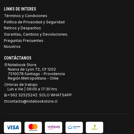
LINKS DE INTERES
Términos y Condiciones
Política de Privacidad y Seguridad
Retiros y Despachos
Garantías, Cambios y Devoluciones.
Preguntas Frecuentes
Nosotros
CONTÁCTANOS
Notebook Store
Nueva de Lyon 72, Of 1202
7510078 Santiago - Providencia
Región Metropolitana - Chile
Horas de trabajo:
Lun a Vie | 09:00 a 17:30 hrs
+562 32525242 SOLO WHATSAPP
contacto@notebookstore.cl