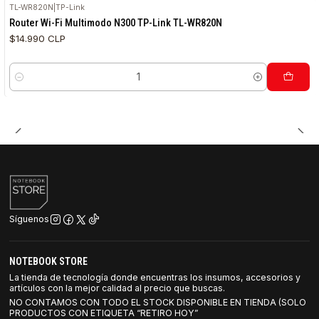
TL-WR820N
|
TP-Link
Nuevo
Router Wi-Fi Multimodo N300 TP-Link TL-WR820N
$14.990 CLP
Cantidad
Síguenos
NOTEBOOK STORE
La tienda de tecnología donde encuentras los insumos, accesorios y
artículos con la mejor calidad al precio que buscas.
NO CONTAMOS CON TODO EL STOCK DISPONIBLE EN TIENDA (SOLO
PRODUCTOS CON ETIQUETA “RETIRO HOY”