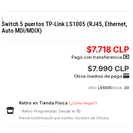
|
Switch 5 puertos TP-Link LS1005 (RJ45, Ethernet,
Auto MDI/MDIX)
$7.718 CLP
Pago con transferencia
$7.990 CLP
Otros medios de pago
SKU:
LS1005
Stock:
20
Retiro en Tienda Física
(¿Cómo llegar?)
- Retiro Programado: Desde el
10
Previa confirmación por correo. Horarios de Oficina.