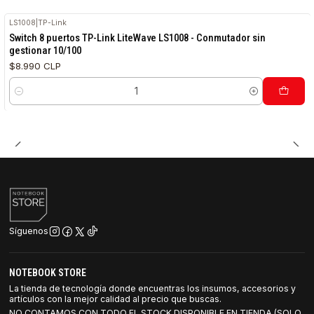
LS1008
|
TP-Link
Switch 8 puertos TP-Link LiteWave LS1008 - Conmutador sin
gestionar 10/100
$8.990 CLP
Cantidad
Síguenos
NOTEBOOK STORE
La tienda de tecnología donde encuentras los insumos, accesorios y
artículos con la mejor calidad al precio que buscas.
NO CONTAMOS CON TODO EL STOCK DISPONIBLE EN TIENDA (SOLO