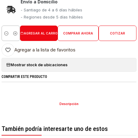
Envío a Domicilio
- Santiago de 4 a 6 días hábiles
- Regiones desde 5 días hábiles
AGREGAR AL CARRO
COMPRAR AHORA
COTIZAR
Cantidad
Agregar a la lista de favoritos
Mostrar stock de ubicaciones
COMPARTIR ESTE PRODUCTO
Descripción
También podría interesarte uno de estos