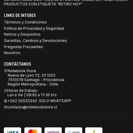
PRODUCTOS CON ETIQUETA “RETIRO HOY”
LINKS DE INTERES
Términos y Condiciones
Política de Privacidad y Seguridad
Retiros y Despachos
Garantías, Cambios y Devoluciones.
Preguntas Frecuentes
Nosotros
CONTÁCTANOS
Notebook Store
Nueva de Lyon 72, Of 1202
7510078 Santiago - Providencia
Región Metropolitana - Chile
Horas de trabajo:
Lun a Vie | 09:00 a 17:30 hrs
+562 32525242 SOLO WHATSAPP
contacto@notebookstore.cl