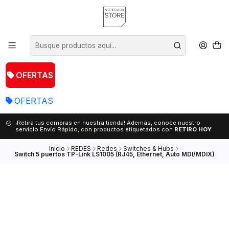
OFERTAS
OFERTAS
¡Retira tus compras en nuestra tienda! Además, conoce nuestro
servicio Envío Rápido, con productos etiquetados con
RETIRO HOY
Inicio
REDES
Redes
Switches & Hubs
Switch 5 puertos TP-Link LS1005 (RJ45, Ethernet, Auto MDI/MDIX)