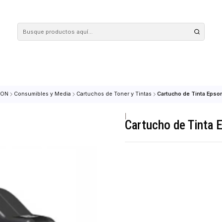
 tus compras en nuestra tienda! Además, conoce nuestro servicio Envío Rápido, con 
IMPRESION
Consumibles y Media
Cartuchos de Toner y Tintas
Cartuch
|
Cartucho d