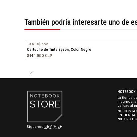
*Todas las imágenes son referenciales.
También podría interesarte uno 
T08K120
|
Epson
Cartucho de Tinta Epson, Color Negro
$144.990 CLP
NO