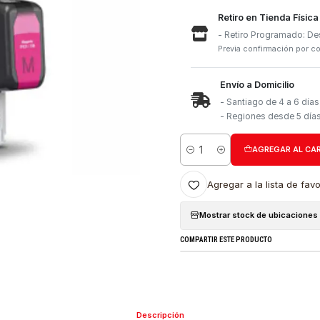
Retiro e
- Retiro
Previa con
Envío a 
- Santia
- Region
Cantidad
Agregar a l
Mostrar stock
COMPARTIR ESTE PRO