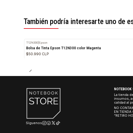
*Todas las imágenes son referenciales.
También podría interesarte uno 
T12N300
|
Epson
Bolsa de Tinta Epson T12N300 color Magenta
$50.990 CLP
NO