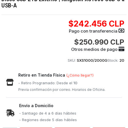
USB-A
$242.456 CLP
Pago con transferencia
$250.990 CLP
Otros medios de pago
SKU:
SXS1000/2000G
Stock:
20
Retiro en Tienda Física
(¿Cómo llegar?)
- Retiro Programado: Desde el
10
Previa confirmación por correo. Horarios de Oficina.
Envío a Domicilio
- Santiago de 4 a 6 días hábiles
- Regiones desde 5 días hábiles