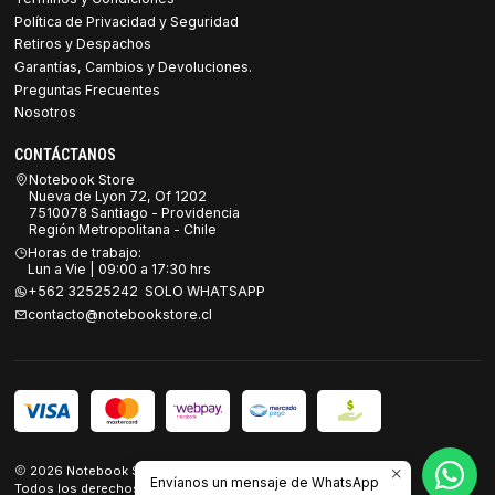
Política de Privacidad y Seguridad
Retiros y Despachos
Garantías, Cambios y Devoluciones.
Preguntas Frecuentes
Nosotros
CONTÁCTANOS
Notebook Store
Nueva de Lyon 72, Of 1202
7510078 Santiago - Providencia
Región Metropolitana - Chile
Horas de trabajo:
Lun a Vie | 09:00 a 17:30 hrs
+562 32525242 SOLO WHATSAPP
contacto@notebookstore.cl
2026 Notebook Store.
Envíanos un mensaje de WhatsApp
Todos los derechos reservados.
Desarrollado por Jumpseller
.