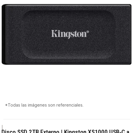
*Todas las imágenes son referenciales.
|
Disco SSD 2TB Externo | Kingston XS1000 USB-C a