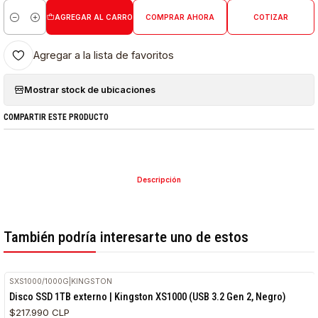
AGREGAR AL CARRO
COMPRAR AHORA
COTIZAR
Cantidad
Agregar a la lista de favoritos
Mostrar stock de ubicaciones
COMPARTIR ESTE PRODUCTO
Descripción
También podría interesarte uno de estos
SXS1000/1000G
|
KINGSTON
Disco SSD 1TB externo | Kingston XS1000 (USB 3.2 Gen 2, Negro)
$217.990 CLP