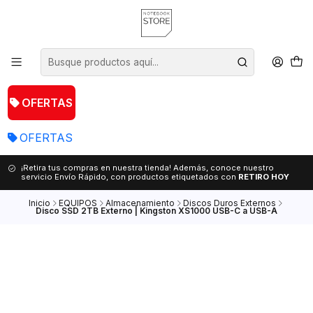
OFERTAS
OFERTAS
¡Retira tus compras en nuestra tienda! Además, conoce nuestro
servicio Envío Rápido, con productos etiquetados con
RETIRO HOY
Inicio
EQUIPOS
Almacenamiento
Discos Duros Externos
Disco SSD 2TB Externo | Kingston XS1000 USB-C a USB-A