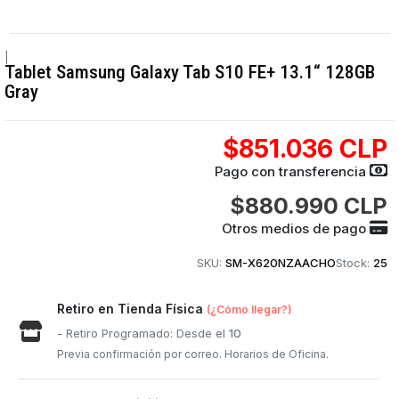
|
Tablet Samsung Galaxy Tab S10 FE+ 13.1“ 128GB
Gray
$851.036 CLP
Pago con transferencia
$880.990 CLP
Otros medios de pago
SKU:
SM-X620NZAACHO
Stock:
25
Retiro en Tienda Física
(¿Cómo llegar?)
- Retiro Programado: Desde el
10
Previa confirmación por correo. Horarios de Oficina.