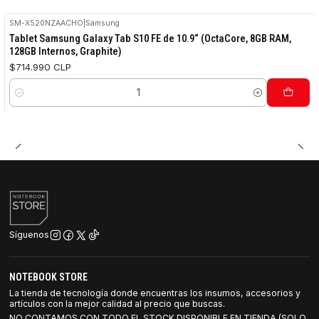
SM-X520NZAACHO
|
Samsung
Tablet Samsung Galaxy Tab S10 FE de 10.9“ (OctaCore, 8GB RAM,
128GB Internos, Graphite)
$714.990 CLP
Cantidad
Síguenos
NOTEBOOK STORE
La tienda de tecnología donde encuentras los insumos, accesorios y
artículos con la mejor calidad al precio que buscas.
NO CONTAMOS CON TODO EL STOCK DISPONIBLE EN TIENDA (SOLO