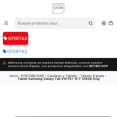
OFERTAS
OFERTAS
¡Retira tus compras en nuestra tienda! Además, conoce nuestro
servicio Envío Rápido, con productos etiquetados con
RETIRO HOY
Inicio
PORTABILIDAD
Celulares y Tablets
Tablets & Ipads
Tablet Samsung Galaxy Tab S10 FE+ 13.1“ 128GB Gray