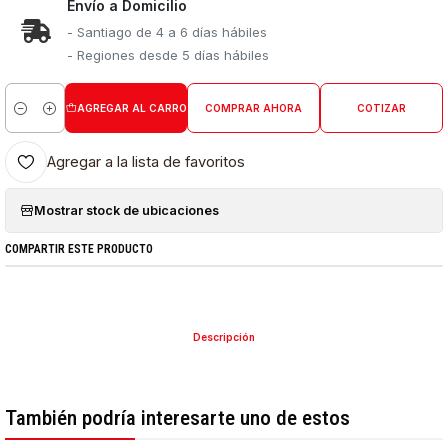
Envío a Domicilio
- Santiago de 4 a 6 días hábiles
- Regiones desde 5 días hábiles
AGREGAR AL CARRO
COMPRAR AHORA
COTIZAR
Cantidad
Agregar a la lista de favoritos
Mostrar stock de ubicaciones
COMPARTIR ESTE PRODUCTO
Descripción
También podría interesarte uno de estos