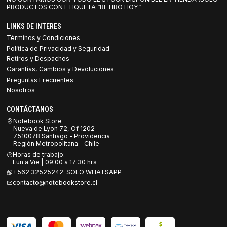
PRODUCTOS CON ETIQUETA “RETIRO HOY”
LINKS DE INTERES
Términos y Condiciones
Política de Privacidad y Seguridad
Retiros y Despachos
Garantías, Cambios y Devoluciones.
Preguntas Frecuentes
Nosotros
CONTÁCTANOS
Notebook Store
Nueva de Lyon 72, Of 1202
7510078 Santiago - Providencia
Región Metropolitana - Chile
Horas de trabajo:
Lun a Vie | 09:00 a 17:30 hrs
+562 32525242 SOLO WHATSAPP
contacto@notebookstore.cl