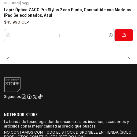
109911373
|
Zagg
Lapiz Óptico ZAGG Pro Stylus 2 con Punta, Compatible con Modelos
iPad Seleccionados, Azul
$45.990 CLP
Cantidad
Síguenos
NOTEBOOK STORE
La tienda de tecnología donde encuentras los insumos, accesorios y
artículos con la mejor calidad al precio que buscas.
NO CONTAMOS CON TODO EL STOCK DISPONIBLE EN TIENDA (SOLO
PRODUCTOS CON ETIQUETA “RETIRO HOY”