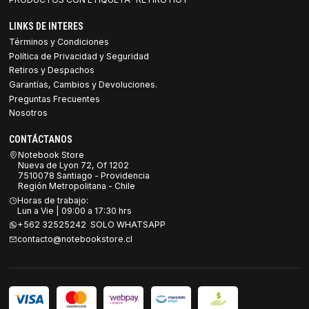
LINKS DE INTERES
Términos y Condiciones
Política de Privacidad y Seguridad
Retiros y Despachos
Garantías, Cambios y Devoluciones.
Preguntas Frecuentes
Nosotros
CONTÁCTANOS
Notebook Store
Nueva de Lyon 72, Of 1202
7510078 Santiago - Providencia
Región Metropolitana - Chile
Horas de trabajo:
Lun a Vie | 09:00 a 17:30 hrs
+562 32525242 SOLO WHATSAPP
contacto@notebookstore.cl