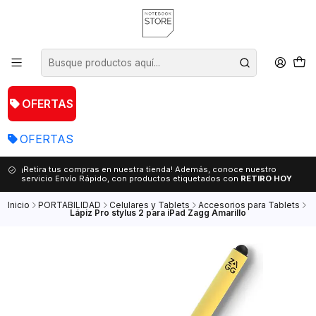
OFERTAS
OFERTAS
¡Retira tus compras en nuestra tienda! Además, conoce nuestro
servicio Envío Rápido, con productos etiquetados con
RETIRO HOY
Inicio
PORTABILIDAD
Celulares y Tablets
Accesorios para Tablets
Lápiz Pro stylus 2 para iPad Zagg Amarillo