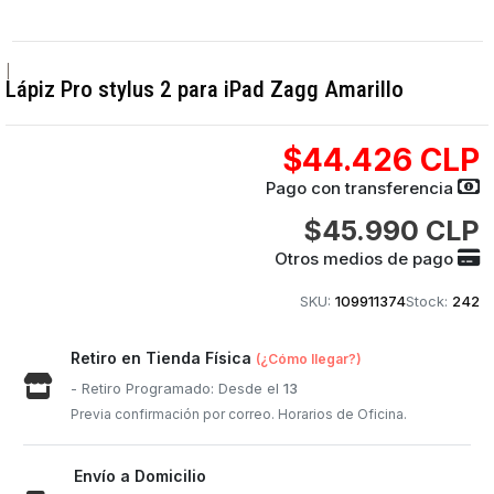
|
Lápiz Pro stylus 2 para iPad Zagg Amarillo
$44.426 CLP
Pago con transferencia
$45.990 CLP
Otros medios de pago
SKU:
109911374
Stock:
242
Retiro en Tienda Física
(¿Cómo llegar?)
- Retiro Programado: Desde el
13
Previa confirmación por correo. Horarios de Oficina.
Envío a Domicilio