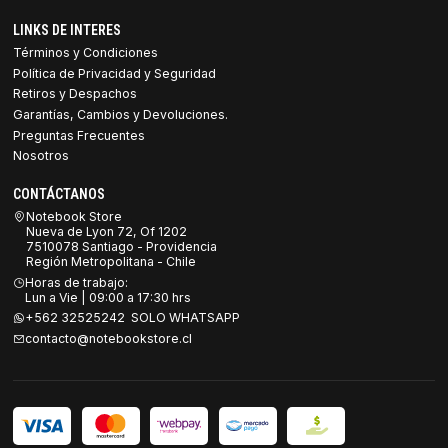
LINKS DE INTERES
Términos y Condiciones
Política de Privacidad y Seguridad
Retiros y Despachos
Garantías, Cambios y Devoluciones.
Preguntas Frecuentes
Nosotros
CONTÁCTANOS
Notebook Store
Nueva de Lyon 72, Of 1202
7510078 Santiago - Providencia
Región Metropolitana - Chile
Horas de trabajo:
Lun a Vie | 09:00 a 17:30 hrs
+562 32525242 SOLO WHATSAPP
contacto@notebookstore.cl