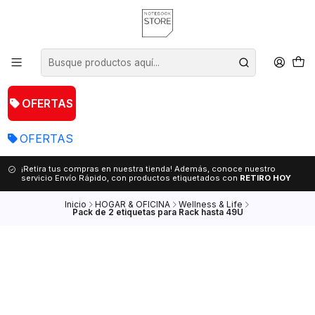
OFERTAS
OFERTAS
¡Retira tus compras en nuestra tienda! Además, conoce nuestro
servicio Envío Rápido, con productos etiquetados con
RETIRO HOY
Inicio
HOGAR & OFICINA
Wellness & Life
Pack de 2 etiquetas para Rack hasta 49U