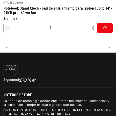
XTA-150
|
Xtech
Notebook Stand Xtech - pad de enfriamiento para laptop | up to 14" -
2 USB pt - 160mm fan
$8.990 CLP
Cantidad
Síguenos
NOTEBOOK STORE
La tienda de tecnología donde encuentras los insumos, accesorios y
artículos con la mejor calidad al precio que buscas.
NO CONTAMOS CON TODO EL STOCK DISPONIBLE EN TIENDA (SOLO
PRODUCTOS CON ETIQUETA “RETIRO HOY”