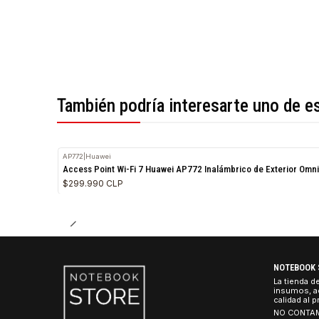
*Todas las imágenes son referenciales.
También podría interesarte uno 
AP772
|
Huawei
Access Point Wi-Fi 7 Huawei AP772 Inalámbrico de Exter
$299.990 CLP