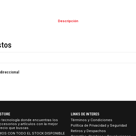
COMPARTIR ESTE PRO
Descripción
de estos
ior Omnidireccional