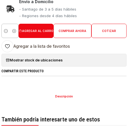
Envío a Domicilio
- Santiago de 3 a 5 días hábiles
- Regiones desde 4 días hábiles
AGREGAR AL CARRO
COMPRAR AHORA
COTIZAR
Cantidad
Agregar a la lista de favoritos
Mostrar stock de ubicaciones
COMPARTIR ESTE PRODUCTO
Descripción
También podría interesarte uno de estos