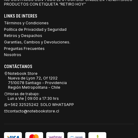
PRODUCTOS CON ETIQUETA “RETIRO HOY”
LINKS DE INTERES
Términos y Condiciones
Política de Privacidad y Seguridad
Retiros y Despachos
Garantías, Cambios y Devoluciones.
Preguntas Frecuentes
Nosotros
CONTÁCTANOS
Notebook Store
Nueva de Lyon 72, Of 1202
7510078 Santiago - Providencia
Región Metropolitana - Chile
Horas de trabajo:
Lun a Vie | 09:00 a 17:30 hrs
+562 32525242 SOLO WHATSAPP
contacto@notebookstore.cl