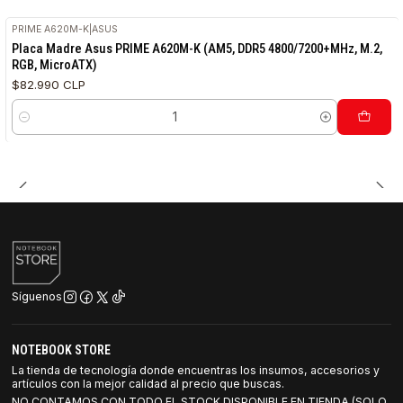
PRIME A620M-K
|
ASUS
Placa Madre Asus PRIME A620M-K (AM5, DDR5 4800/7200+MHz, M.2,
RGB, MicroATX)
$82.990 CLP
Cantidad
Síguenos
NOTEBOOK STORE
La tienda de tecnología donde encuentras los insumos, accesorios y
artículos con la mejor calidad al precio que buscas.
NO CONTAMOS CON TODO EL STOCK DISPONIBLE EN TIENDA (SOLO