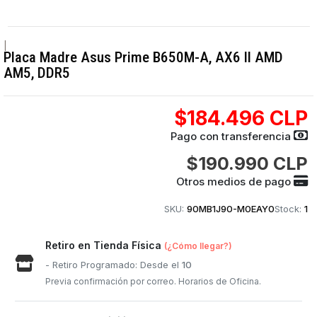
|
Placa Madre Asus Prime B650M-A, AX6 II AMD
AM5, DDR5
$184.496 CLP
Pago con transferencia
$190.990 CLP
Otros medios de pago
SKU:
90MB1J90-M0EAY0
Stock:
1
Retiro en Tienda Física
(¿Cómo llegar?)
- Retiro Programado: Desde el
10
Previa confirmación por correo. Horarios de Oficina.