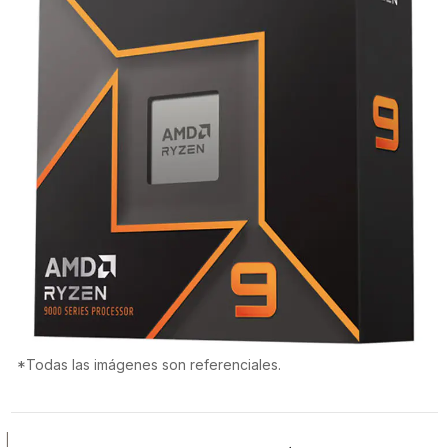
*Todas las imágenes son referenciales.
|