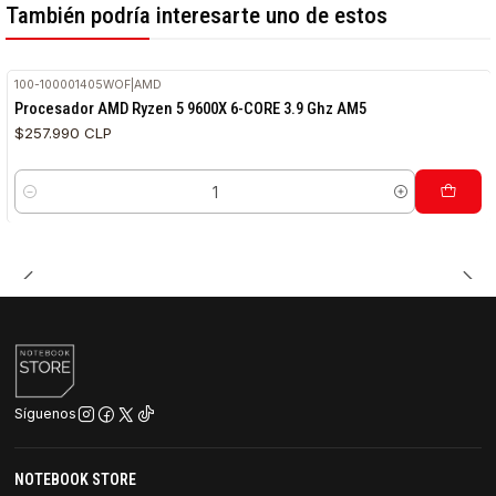
También podría interesarte uno de estos
100-100001405WOF
|
AMD
Procesador AMD Ryzen 5 9600X 6-CORE 3.9 Ghz AM5
$257.990 CLP
Cantidad
Síguenos
NOTEBOOK STORE