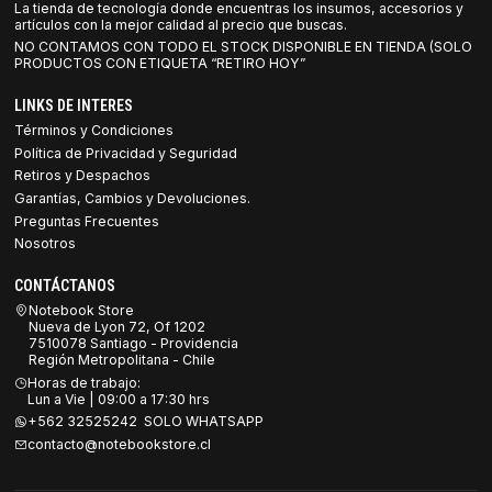
La tienda de tecnología donde encuentras los insumos, accesorios y
artículos con la mejor calidad al precio que buscas.
NO CONTAMOS CON TODO EL STOCK DISPONIBLE EN TIENDA (SOLO
PRODUCTOS CON ETIQUETA “RETIRO HOY”
LINKS DE INTERES
Términos y Condiciones
Política de Privacidad y Seguridad
Retiros y Despachos
Garantías, Cambios y Devoluciones.
Preguntas Frecuentes
Nosotros
CONTÁCTANOS
Notebook Store
Nueva de Lyon 72, Of 1202
7510078 Santiago - Providencia
Región Metropolitana - Chile
Horas de trabajo:
Lun a Vie | 09:00 a 17:30 hrs
+562 32525242 SOLO WHATSAPP
contacto@notebookstore.cl