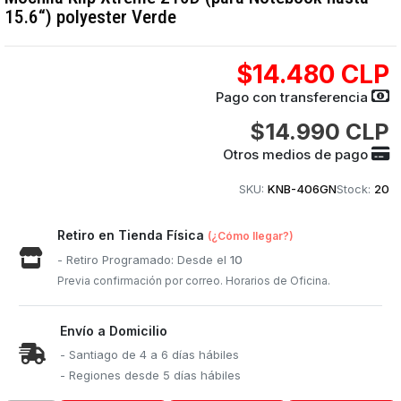
15.6“) polyester Verde
$14.480 CLP
Pago con transferencia
$14.990 CLP
Otros medios de pago
SKU:
KNB-406GN
Stock:
20
Retiro en Tienda Física
(¿Cómo llegar?)
- Retiro Programado: Desde el
10
Previa confirmación por correo. Horarios de Oficina.
Envío a Domicilio
- Santiago de 4 a 6 días hábiles
- Regiones desde 5 días hábiles