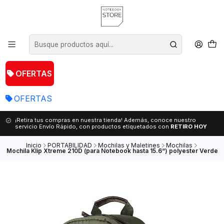
OFERTAS
OFERTAS
¡Retira tus compras en nuestra tienda! Además, conoce nuestro
servicio Envío Rápido, con productos etiquetados con
RETIRO HOY
Inicio
PORTABILIDAD
Mochilas y Maletines
Mochilas
Mochila Klip Xtreme 210D (para Notebook hasta 15.6“) polyester Verde