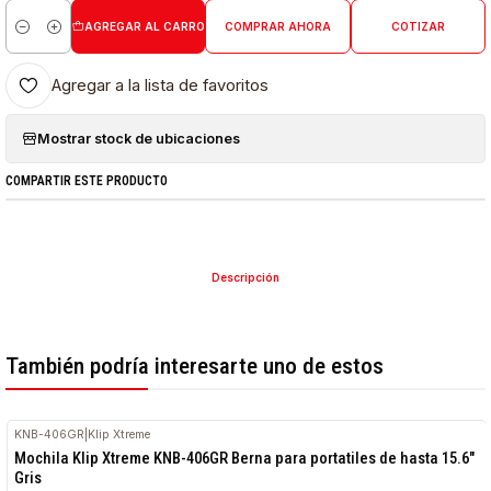
AGREGAR AL CARRO
COMPRAR AHORA
COTIZAR
Cantidad
Agregar a la lista de favoritos
Mostrar stock de ubicaciones
COMPARTIR ESTE PRODUCTO
Descripción
También podría interesarte uno de estos
KNB-406GR
|
Klip Xtreme
Mochila Klip Xtreme KNB-406GR Berna para portatiles de hasta 15.6"
Gris