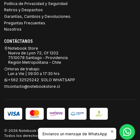
Política de Privacidad y Seguridad
Retiros y Despachos
Garantías, Cambios y Devoluciones.
Preguntas Frecuentes
Nosotros
CONTÁCTANOS
Notebook Store
Nueva de Lyon 72, Of 1202
7510078 Santiago - Providencia
Región Metropolitana - Chile
Horas de trabajo:
Lun a Vie | 09:00 a 17:30 hrs
+562 32525242 SOLO WHATSAPP
contacto@notebookstore.cl
2026 Notebook Store.
Envíanos un mensaje de WhatsApp
Todos los derechos reservados.
Desarrollado por Jumpseller
.