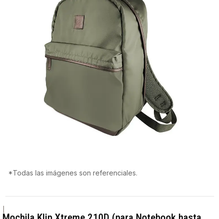
*Todas las imágenes son referenciales.
|
Mochila Klip Xtreme 210D (para Notebook hasta