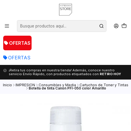
OFERTAS
OFERTAS
¡Retira tus compras en nuestra tienda! Además, conoce nuestro
servicio Envío Rápido, con productos etiquetados con
RETIRO HOY
Inicio
IMPRESION
Consumibles y Media
Cartuchos de Toner y Tintas
Botella de tinta Canon PFI-050 color Amarillo