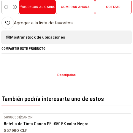
AGREGAR AL CARRO
COMPRAR AHORA
COTIZAR
Cantidad
Agregar a la lista de favoritos
Mostrar stock de ubicaciones
COMPARTIR ESTE PRODUCTO
Descripción
También podría interesarte uno de estos
5698C001
|
CANON
Botella de Tinta Canon PFI-050 BK color Negro
$57.990 CLP