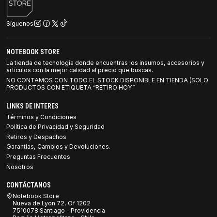
Síguenos
NOTEBOOK STORE
La tienda de tecnología donde encuentras los insumos, accesorios y
artículos con la mejor calidad al precio que buscas.
NO CONTAMOS CON TODO EL STOCK DISPONIBLE EN TIENDA (SOLO
PRODUCTOS CON ETIQUETA “RETIRO HOY”
LINKS DE INTERES
Términos y Condiciones
Política de Privacidad y Seguridad
Retiros y Despachos
Garantías, Cambios y Devoluciones.
Preguntas Frecuentes
Nosotros
CONTÁCTANOS
Notebook Store
Nueva de Lyon 72, Of 1202
7510078 Santiago - Providencia