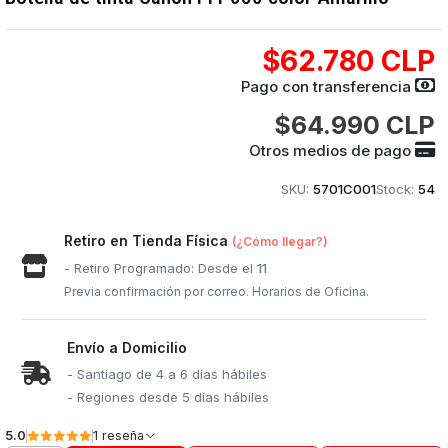
$62.780 CLP
Pago con transferencia
$64.990 CLP
Otros medios de pago
SKU:
5701C001
Stock:
54
Retiro en Tienda Física
(¿Cómo llegar?)
- Retiro Programado: Desde el
11
Previa confirmación por correo. Horarios de Oficina.
Envío a Domicilio
- Santiago de 4 a 6 días hábiles
- Regiones desde 5 días hábiles
5.0
1 reseña