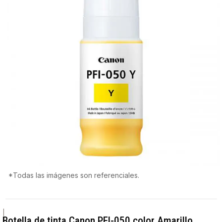
*Todas las imágenes son referenciales.
|
Botella de tinta Canon PFI-050 color Amarillo