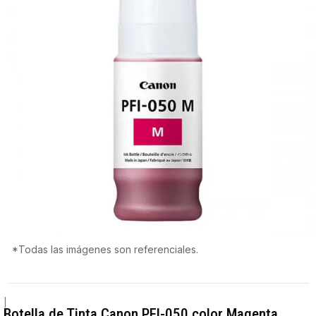
*Todas las imágenes son referenciales.
|
Botella de Tinta Canon PFI-050 color Magenta