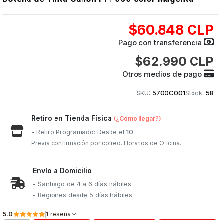
$60.848 CLP
Pago con transferencia
$62.990 CLP
Otros medios de pago
SKU:
5700C001
Stock:
58
Retiro en Tienda Física
(¿Cómo llegar?)
- Retiro Programado: Desde el
10
Previa confirmación por correo. Horarios de Oficina.
Envío a Domicilio
- Santiago de 4 a 6 días hábiles
- Regiones desde 5 días hábiles
5.0
1 reseña