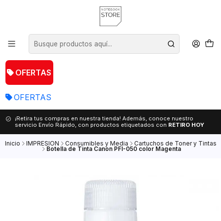
OFERTAS
OFERTAS
¡Retira tus compras en nuestra tienda! Además, conoce nuestro
servicio Envío Rápido, con productos etiquetados con
RETIRO HOY
Inicio
IMPRESION
Consumibles y Media
Cartuchos de Toner y Tintas
Botella de Tinta Canon PFI-050 color Magenta