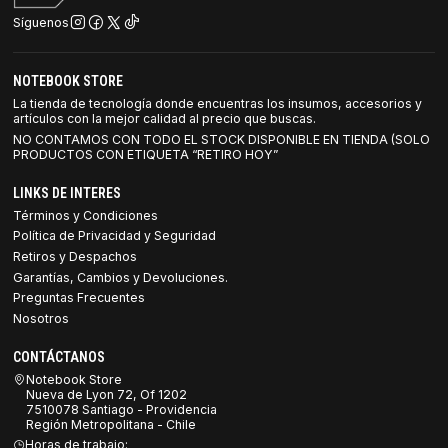
Síguenos
NOTEBOOK STORE
La tienda de tecnología donde encuentras los insumos, accesorios y
artículos con la mejor calidad al precio que buscas.
NO CONTAMOS CON TODO EL STOCK DISPONIBLE EN TIENDA (SOLO
PRODUCTOS CON ETIQUETA “RETIRO HOY”
LINKS DE INTERES
Términos y Condiciones
Política de Privacidad y Seguridad
Retiros y Despachos
Garantías, Cambios y Devoluciones.
Preguntas Frecuentes
Nosotros
CONTÁCTANOS
Notebook Store
Nueva de Lyon 72, Of 1202
7510078 Santiago - Providencia
Región Metropolitana - Chile
Horas de trabajo: