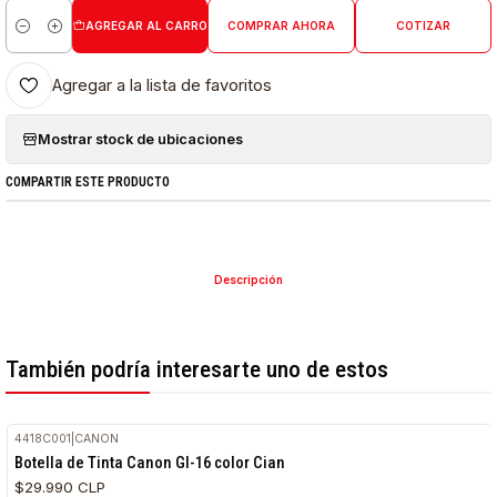
AGREGAR AL CARRO
COMPRAR AHORA
COTIZAR
Cantidad
Agregar a la lista de favoritos
Mostrar stock de ubicaciones
COMPARTIR ESTE PRODUCTO
Descripción
También podría interesarte uno de estos
4418C001
|
CANON
Botella de Tinta Canon GI-16 color Cian
$29.990 CLP