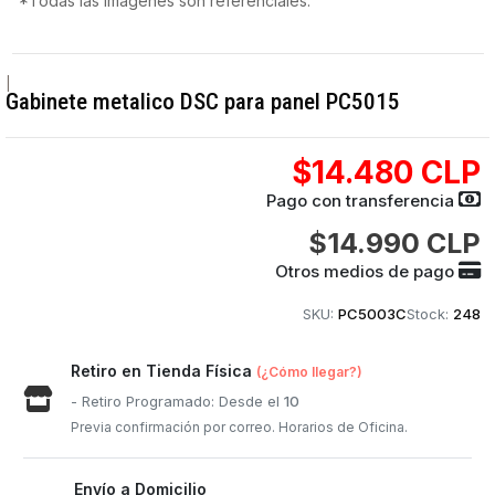
*Todas las imágenes son referenciales.
|
Gabinete metalico DSC para panel PC5015
$14.480 CLP
Pago con transferencia
$14.990 CLP
Otros medios de pago
SKU:
PC5003C
Stock:
248
Retiro en Tienda Física
(¿Cómo llegar?)
- Retiro Programado: Desde el
10
Previa confirmación por correo. Horarios de Oficina.
Envío a Domicilio