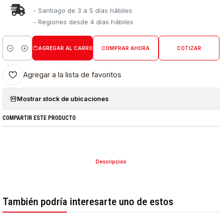
- Santiago de 3 a 5 días hábiles
- Regiones desde 4 días hábiles
AGREGAR AL CARRO
COMPRAR AHORA
COTIZAR
Cantidad
Agregar a la lista de favoritos
Mostrar stock de ubicaciones
COMPARTIR ESTE PRODUCTO
Descripción
También podría interesarte uno de estos