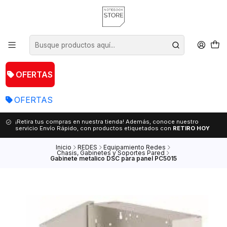
OFERTAS
OFERTAS
¡Retira tus compras en nuestra tienda! Además, conoce nuestro
servicio Envío Rápido, con productos etiquetados con
RETIRO HOY
Inicio
REDES
Equipamiento Redes
Chasis, Gabinetes y Soportes Pared
Gabinete metalico DSC para panel PC5015