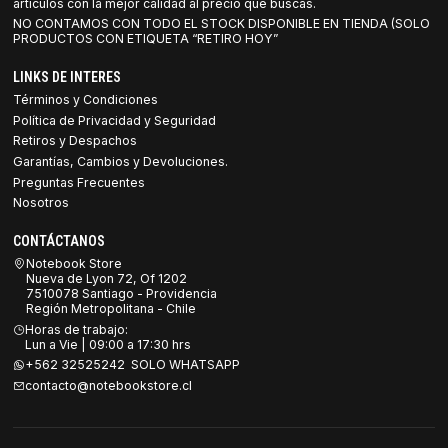
artículos con la mejor calidad al precio que buscas.
NO CONTAMOS CON TODO EL STOCK DISPONIBLE EN TIENDA (SOLO
PRODUCTOS CON ETIQUETA “RETIRO HOY”
LINKS DE INTERES
Términos y Condiciones
Política de Privacidad y Seguridad
Retiros y Despachos
Garantías, Cambios y Devoluciones.
Preguntas Frecuentes
Nosotros
CONTÁCTANOS
Notebook Store
Nueva de Lyon 72, Of 1202
7510078 Santiago - Providencia
Región Metropolitana - Chile
Horas de trabajo:
Lun a Vie | 09:00 a 17:30 hrs
+562 32525242 SOLO WHATSAPP
contacto@notebookstore.cl