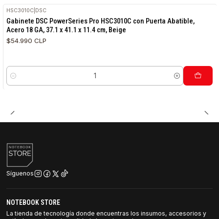
HSC3010C
|
DSC
Gabinete DSC PowerSeries Pro HSC3010C con Puerta Abatible,
Acero 18 GA, 37.1 x 41.1 x 11.4 cm, Beige
$54.990 CLP
Cantidad
Síguenos
NOTEBOOK STORE
La tienda de tecnología donde encuentras los insumos, accesorios y