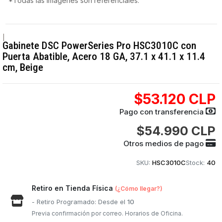
*Todas las imágenes son referenciales.
|
Gabinete DSC PowerSeries Pro HSC3010C con
Puerta Abatible, Acero 18 GA, 37.1 x 41.1 x 11.4
cm, Beige
$53.120 CLP
Pago con transferencia
$54.990 CLP
Otros medios de pago
SKU:
HSC3010C
Stock:
40
Retiro en Tienda Física
(¿Cómo llegar?)
- Retiro Programado: Desde el
10
Previa confirmación por correo. Horarios de Oficina.