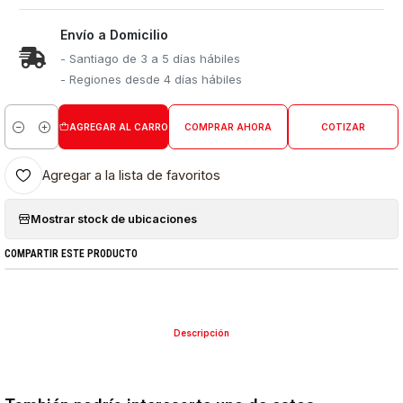
Envío a Domicilio
- Santiago de 3 a 5 días hábiles
- Regiones desde 4 días hábiles
AGREGAR AL CARRO
COMPRAR AHORA
COTIZAR
Cantidad
Agregar a la lista de favoritos
Mostrar stock de ubicaciones
COMPARTIR ESTE PRODUCTO
Descripción