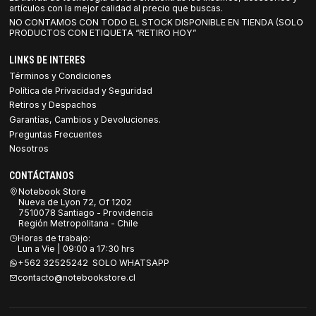
artículos con la mejor calidad al precio que buscas.
NO CONTAMOS CON TODO EL STOCK DISPONIBLE EN TIENDA (SOLO
PRODUCTOS CON ETIQUETA “RETIRO HOY”
LINKS DE INTERES
Términos y Condiciones
Política de Privacidad y Seguridad
Retiros y Despachos
Garantías, Cambios y Devoluciones.
Preguntas Frecuentes
Nosotros
CONTÁCTANOS
Notebook Store
Nueva de Lyon 72, Of 1202
7510078 Santiago - Providencia
Región Metropolitana - Chile
Horas de trabajo:
Lun a Vie | 09:00 a 17:30 hrs
+562 32525242 SOLO WHATSAPP
contacto@notebookstore.cl