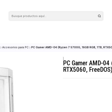
 tus compras en nuestra tienda! Además, conoce nuestro servicio Envío Rápido, con 
 Equipos
Accesorios para PC
PC Gamer AMD-04 (Ryzen 7 5700G, 16GB 
|
PC Gamer 
RTX5060, 