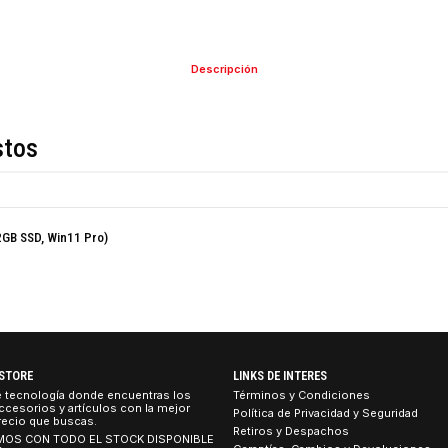
COMPARTIR ESTE PRO
Descripción
de estos
 Ram, 512GB SSD, Win11 Pro)